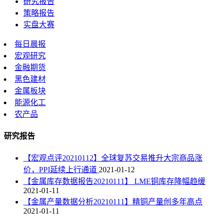
研究报告
策略报告
实盘大赛
每日晨报
宏观研究
金融期货
黑色建材
金属板块
能源化工
农产品
研究报告
【宏观点评20210112】全球复苏交易推升大宗商品涨
价，PPI延续上行通道
2021-01-12
【金属库存数据报告20210111】 LME铜库存降幅趋缓
2021-01-11
【金属产量数据分析20210111】精铜产量创多年高点
2021-01-11