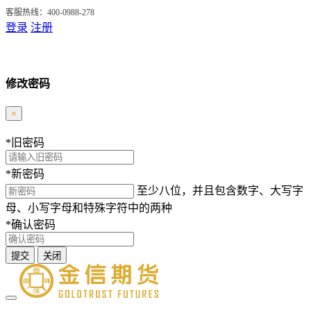
客服热线：400-0988-278
登录
注册
修改密码
×
*
旧密码
*
新密码
至少八位，并且包含数字、大写字
母、小写字母和特殊字符中的两种
*
确认密码
提交
关闭