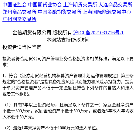
中国证监会
中国期货业协会
上海期货交易所
大连商品交易所
郑州商品交易所
中国金融期货交易所
上海国际能源交易中心
广州期货交易所
金信期货有限公司 版权所有
沪ICP备2021031716号-1
本网站支持IPv6访问
投资者适当性鉴定
投资者符合期货公司资产管理业务合格投资者相关标准，满足以下要
求：
1、符合《证券期货经营机构私募资产管理计划运作管理规定》第三条
规定的“合格投资者”是指具备相应风险识别能力和风险承担能力，投资
于单只资产管理产品不低于一定金额且符合下列条件的自然人和法人
或者其他组织。
（1）具有2年以上投资经历，且满足以下条件之一：家庭金融净资产
不低于300万元，家庭金融资产不低于500万元，或者近3年本人年均收
入不低于50万元。
（2）最近1年末净资产不低于1000万元的法人单位。