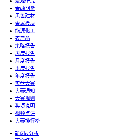
宏观研究
金融期货
黑色建材
金属板块
能源化工
农产品
策略报告
周度报告
月度报告
季度报告
年度报告
实盘大赛
大赛通知
大赛规则
奖项说明
视频点评
大赛排行榜
新闻&分析