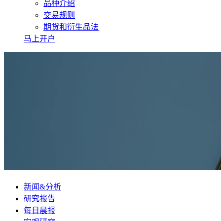
品种介绍
交易规则
期货和衍生品法
马上开户
新闻&分析
研究报告
每日晨报