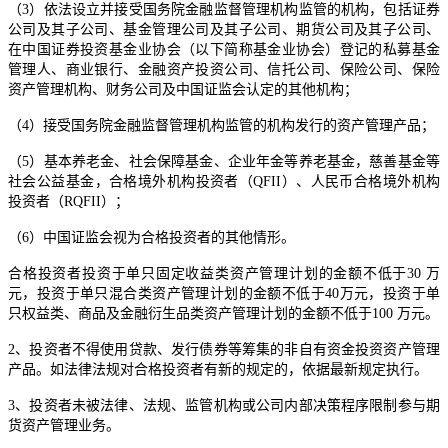
（3）依法设立并接受国务院金融监督管理机构监管的机构，包括证券
公司及其子公司、基金管理公司及其子公司、期货公司及其子公司、
在中国证券投资基金业协会（以下简称基金业协会）登记的私募基金
管理人、商业银行、金融资产投资公司、信托公司、保险公司、保险
资产管理机构、财务公司及中国证监会认定的其他机构；
（4）接受国务院金融监督管理机构监管的机构发行的资产管理产品；
（5）基本养老金、社会保障基金、企业年金等养老基金，慈善基金等
社会公益基金，合格境外机构投资者（QFII）、人民币合格境外机构
投资者（RQFII）；
（6）中国证监会视为合格投资者的其他情形。
合格投资者投资于单只固定收益类资产管理计划的金额不低于30 万
元，投资于单只混合类资产管理计划的金额不低于40万元，投资于单
只权益类、商品及金融衍生品类资产管理计划的金额不低于100 万元。
2、投资者不得使用贷款、发行债券等筹集的非自有资金投资资产管理
产品。如法律法规对合格投资者有新的规定的，依据最新规定执行。
3、投资者未被法律、法规、监管机构或公司内部决策程序限制参与期
货资产管理业务。