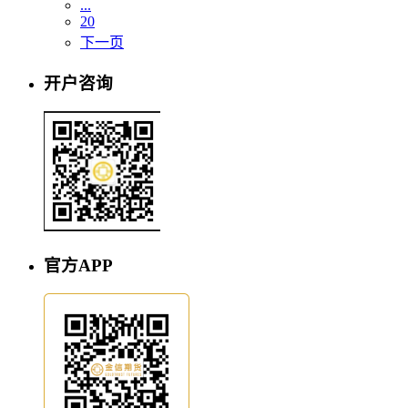
...
20
下一页
开户咨询
官方APP