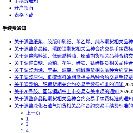
手续费通知
开户指南
表格下载
手续费通知
关于调整纸浆、胶版印刷纸、苯乙烯、纯苯期货相关品
关于调整多晶硅、碳酸锂期货相关品种合约交易手续费
关于调整燃料油、低硫燃料油、原油期货相关品种合约
关于调整白糖、菜粕、花生、硅铁、锰硅期货相关品种
关于调整丙烯、苹果、玻璃、纯碱期货相关品种合约交
关于调整原油、低硫燃料油期货相关品种合约交易手续
关于调整铂、钯期货相关合约交易手续费标准的通知
202
关于20号胶、国际铜期权上市交易有关事项的通知
2026-
关于调整多晶硅期货相关品种合约交易手续费标准的通
关于调整液化石油气期货相关品种合约交易手续费标准
上一页
1
2
3