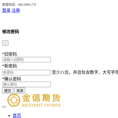
客服热线：400-0988-278
登录
注册
修改密码
×
*
旧密码
*
新密码
至少八位，并且包含数字、大写字
*
确认密码
提交
关闭
首页