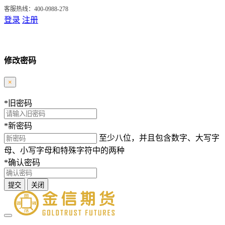
客服热线：400-0988-278
登录
注册
修改密码
×
*
旧密码
*
新密码
至少八位，并且包含数字、大写字
母、小写字母和特殊字符中的两种
*
确认密码
提交
关闭