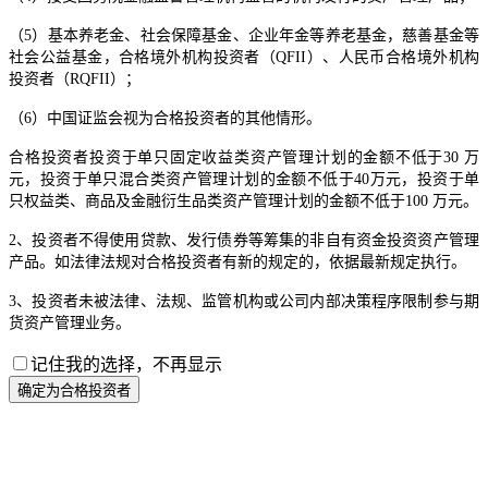
（5）基本养老金、社会保障基金、企业年金等养老基金，慈善基金等
社会公益基金，合格境外机构投资者（QFII）、人民币合格境外机构
投资者（RQFII）；
（6）中国证监会视为合格投资者的其他情形。
合格投资者投资于单只固定收益类资产管理计划的金额不低于30 万
元，投资于单只混合类资产管理计划的金额不低于40万元，投资于单
只权益类、商品及金融衍生品类资产管理计划的金额不低于100 万元。
2、投资者不得使用贷款、发行债券等筹集的非自有资金投资资产管理
产品。如法律法规对合格投资者有新的规定的，依据最新规定执行。
3、投资者未被法律、法规、监管机构或公司内部决策程序限制参与期
货资产管理业务。
记住我的选择，不再显示
确定为合格投资者