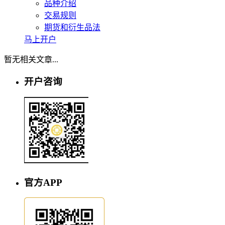
品种介绍
交易规则
期货和衍生品法
马上开户
暂无相关文章...
开户咨询
官方APP