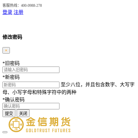
客服热线：400-0988-278
登录
注册
修改密码
×
*
旧密码
*
新密码
至少八位，并且包含数字、大写字
母、小写字母和特殊字符中的两种
*
确认密码
提交
关闭