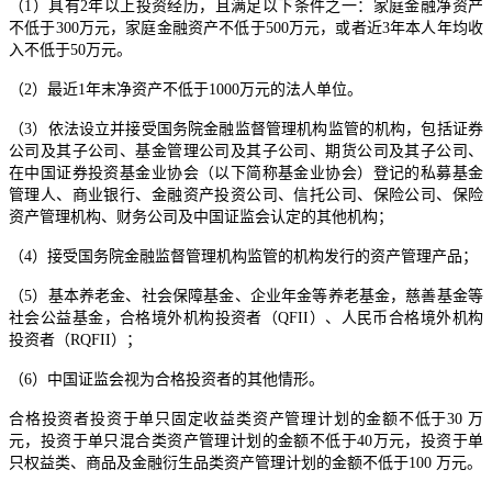
（1）具有2年以上投资经历，且满足以下条件之一：家庭金融净资产
不低于300万元，家庭金融资产不低于500万元，或者近3年本人年均收
入不低于50万元。
（2）最近1年末净资产不低于1000万元的法人单位。
（3）依法设立并接受国务院金融监督管理机构监管的机构，包括证券
公司及其子公司、基金管理公司及其子公司、期货公司及其子公司、
在中国证券投资基金业协会（以下简称基金业协会）登记的私募基金
管理人、商业银行、金融资产投资公司、信托公司、保险公司、保险
资产管理机构、财务公司及中国证监会认定的其他机构；
（4）接受国务院金融监督管理机构监管的机构发行的资产管理产品；
（5）基本养老金、社会保障基金、企业年金等养老基金，慈善基金等
社会公益基金，合格境外机构投资者（QFII）、人民币合格境外机构
投资者（RQFII）；
（6）中国证监会视为合格投资者的其他情形。
合格投资者投资于单只固定收益类资产管理计划的金额不低于30 万
元，投资于单只混合类资产管理计划的金额不低于40万元，投资于单
只权益类、商品及金融衍生品类资产管理计划的金额不低于100 万元。