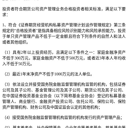
投资者符合期货公司资产管理业务合格投资者相关标准，满足以下要
求：
1、符合《证券期货经营机构私募资产管理计划运作管理规定》第三条
规定的“合格投资者”是指具备相应风险识别能力和风险承担能力，投资
于单只资产管理产品不低于一定金额且符合下列条件的自然人和法人
或者其他组织。
（1）具有2年以上投资经历，且满足以下条件之一：家庭金融净资产
不低于300万元，家庭金融资产不低于500万元，或者近3年本人年均收
入不低于50万元。
（2）最近1年末净资产不低于1000万元的法人单位。
（3）依法设立并接受国务院金融监督管理机构监管的机构，包括证券
公司及其子公司、基金管理公司及其子公司、期货公司及其子公司、
在中国证券投资基金业协会（以下简称基金业协会）登记的私募基金
管理人、商业银行、金融资产投资公司、信托公司、保险公司、保险
资产管理机构、财务公司及中国证监会认定的其他机构；
（4）接受国务院金融监督管理机构监管的机构发行的资产管理产品；
（5）基本养老金、社会保障基金、企业年金等养老基金，慈善基金等