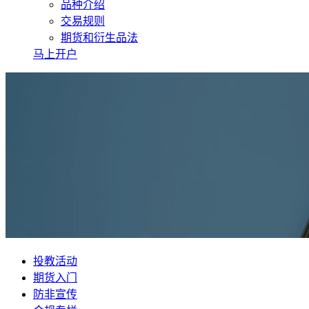
品种介绍
交易规则
期货和衍生品法
马上开户
投教活动
期货入门
防非宣传