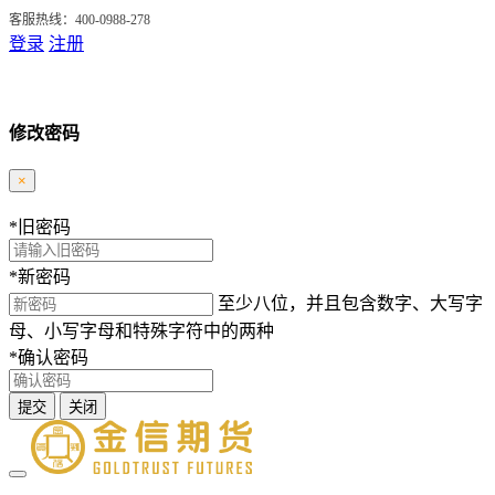
客服热线：400-0988-278
登录
注册
修改密码
×
*
旧密码
*
新密码
至少八位，并且包含数字、大写字
母、小写字母和特殊字符中的两种
*
确认密码
提交
关闭