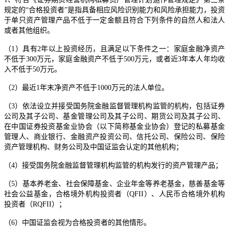
规定的“合格投资者”是指具备相应风险识别能力和风险承担能力，投资
于单只资产管理产品不低于一定金额且符合下列条件的自然人和法人
或者其他组织。
（1）具有2年以上投资经历，且满足以下条件之一：家庭金融净资产
不低于300万元，家庭金融资产不低于500万元，或者近3年本人年均收
入不低于50万元。
（2）最近1年末净资产不低于1000万元的法人单位。
（3）依法设立并接受国务院金融监督管理机构监管的机构，包括证券
公司及其子公司、基金管理公司及其子公司、期货公司及其子公司、
在中国证券投资基金业协会（以下简称基金业协会）登记的私募基金
管理人、商业银行、金融资产投资公司、信托公司、保险公司、保险
资产管理机构、财务公司及中国证监会认定的其他机构；
（4）接受国务院金融监督管理机构监管的机构发行的资产管理产品；
（5）基本养老金、社会保障基金、企业年金等养老基金，慈善基金等
社会公益基金，合格境外机构投资者（QFII）、人民币合格境外机构
投资者（RQFII）；
（6）中国证监会视为合格投资者的其他情形。