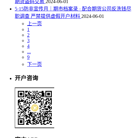
期货盗码交易
2024-06-01
5·15防非宣传月｜期市档案录 · 配合期货公司反洗钱尽
职调查 严禁提供虚假开户材料
2024-06-01
上一页
1
2
3
4
...
9
下一页
开户咨询