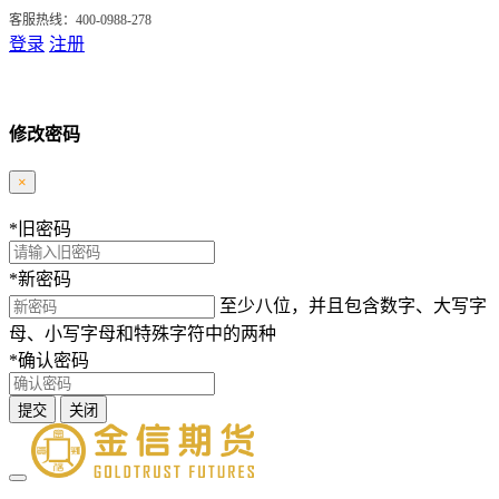
客服热线：400-0988-278
登录
注册
修改密码
×
*
旧密码
*
新密码
至少八位，并且包含数字、大写字
母、小写字母和特殊字符中的两种
*
确认密码
提交
关闭