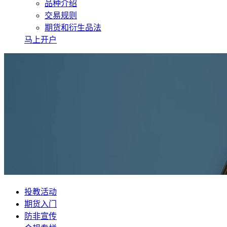
品种介绍
交易规则
期货和衍生品法
马上开户
投教活动
期货入门
防非宣传