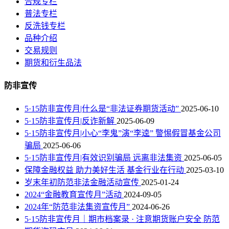
合规专栏
普法专栏
反洗钱专栏
品种介绍
交易规则
期货和衍生品法
防非宣传
5·15防非宣传月|什么是“非法证券期货活动”
2025-06-10
5·15防非宣传月|反诈新解
2025-06-09
5·15防非宣传月|小心“李鬼”演“李逵” 警惕假冒基金公司
骗局
2025-06-06
5·15防非宣传月|有效识别骗局 远离非法集资
2025-06-05
保障金融权益 助力美好生活 基金行业在行动
2025-03-10
岁末年初防范非法金融活动宣传
2025-01-24
2024“金融教育宣传月”活动
2024-09-05
2024年“防范非法集资宣传月”
2024-06-26
5·15防非宣传月｜期市档案录 · 注意期货账户安全 防范