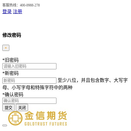
客服热线：400-0988-278
登录
注册
修改密码
×
*
旧密码
*
新密码
至少八位，并且包含数字、大写字
母、小写字母和特殊字符中的两种
*
确认密码
提交
关闭