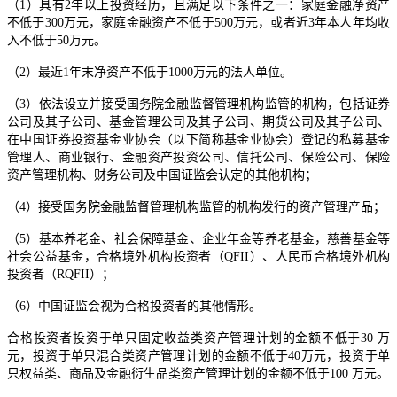
（1）具有2年以上投资经历，且满足以下条件之一：家庭金融净资产
不低于300万元，家庭金融资产不低于500万元，或者近3年本人年均收
入不低于50万元。
（2）最近1年末净资产不低于1000万元的法人单位。
（3）依法设立并接受国务院金融监督管理机构监管的机构，包括证券
公司及其子公司、基金管理公司及其子公司、期货公司及其子公司、
在中国证券投资基金业协会（以下简称基金业协会）登记的私募基金
管理人、商业银行、金融资产投资公司、信托公司、保险公司、保险
资产管理机构、财务公司及中国证监会认定的其他机构；
（4）接受国务院金融监督管理机构监管的机构发行的资产管理产品；
（5）基本养老金、社会保障基金、企业年金等养老基金，慈善基金等
社会公益基金，合格境外机构投资者（QFII）、人民币合格境外机构
投资者（RQFII）；
（6）中国证监会视为合格投资者的其他情形。
合格投资者投资于单只固定收益类资产管理计划的金额不低于30 万
元，投资于单只混合类资产管理计划的金额不低于40万元，投资于单
只权益类、商品及金融衍生品类资产管理计划的金额不低于100 万元。