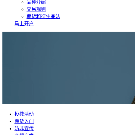
品种介绍
交易规则
期货和衍生品法
马上开户
投教活动
期货入门
防非宣传