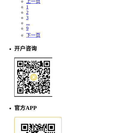
上一页
1
2
3
...
9
下一页
开户咨询
官方APP