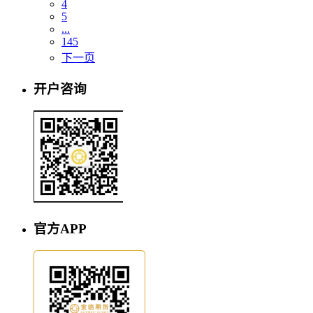
4
5
...
145
下一页
开户咨询
官方APP