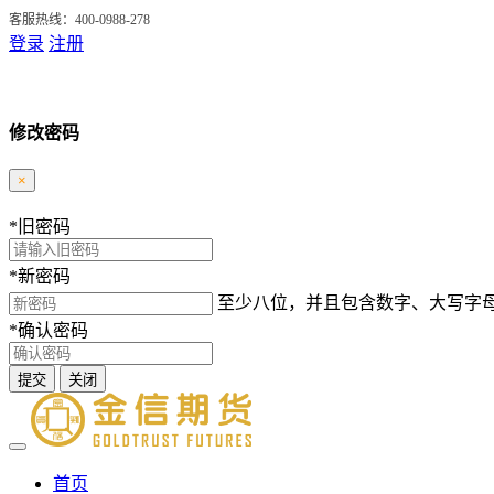
客服热线：400-0988-278
登录
注册
修改密码
×
*
旧密码
*
新密码
至少八位，并且包含数字、大写字
*
确认密码
提交
关闭
首页