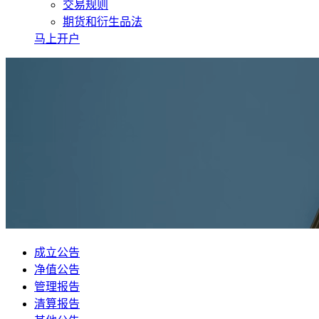
交易规则
期货和衍生品法
马上开户
成立公告
净值公告
管理报告
清算报告