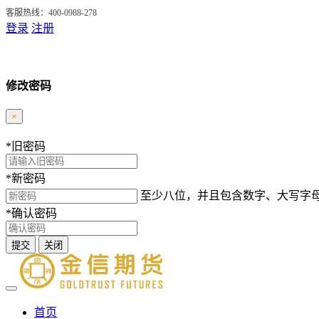
客服热线：400-0988-278
登录
注册
修改密码
×
*
旧密码
*
新密码
至少八位，并且包含数字、大写字
*
确认密码
提交
关闭
首页