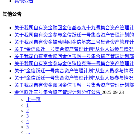
其他公告
其他公告
关于我司自有资金赎回金信基态九十九号集合资产管理
关于我司自有资金参与金信跃迁一号集合资产管理计划
关于我司自有资金被动赎回金信基态三号集合资产管理
关于“金信跃迁一号集合资产管理计划”从业人员参与情
关于我司自有资金赎回金信玉融一号集合资产管理计划
关于我司自有资金参与金信狄拉克海一号集合资产管理
关于“金信跃迁一号集合资产管理计划”从业人员参与情
关于“金信跃迁一号集合资产管理计划”从业人员参与情
关于我司自有资金赎回金信玉融一号集合资产管理计划
金信跃迁三号集合资产管理计划分红公告
2025-09-23
上一页
1
2
3
4
5
...