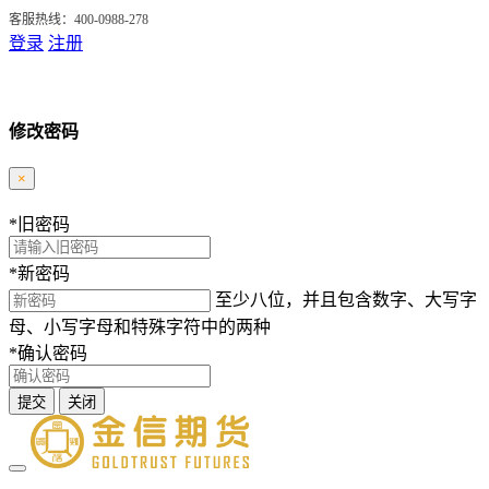
客服热线：400-0988-278
登录
注册
修改密码
×
*
旧密码
*
新密码
至少八位，并且包含数字、大写字
母、小写字母和特殊字符中的两种
*
确认密码
提交
关闭