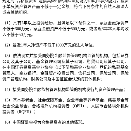
规定的“合格投资者”是指具备相应风险识别能力和风险承担能力，投资
于单只资产管理产品不低于一定金额且符合下列条件的自然人和法人
或者其他组织。
（1）具有2年以上投资经历，且满足以下条件之一：家庭金融净资产
不低于300万元，家庭金融资产不低于500万元，或者近3年本人年均收
入不低于50万元。
（2）最近1年末净资产不低于1000万元的法人单位。
（3）依法设立并接受国务院金融监督管理机构监管的机构，包括证券
公司及其子公司、基金管理公司及其子公司、期货公司及其子公司、
在中国证券投资基金业协会（以下简称基金业协会）登记的私募基金
管理人、商业银行、金融资产投资公司、信托公司、保险公司、保险
资产管理机构、财务公司及中国证监会认定的其他机构；
（4）接受国务院金融监督管理机构监管的机构发行的资产管理产品；
（5）基本养老金、社会保障基金、企业年金等养老基金，慈善基金等
社会公益基金，合格境外机构投资者（QFII）、人民币合格境外机构
投资者（RQFII）；
（6）中国证监会视为合格投资者的其他情形。