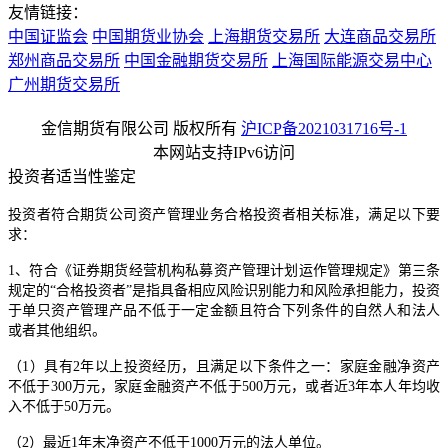
友情链接：
中国证监会
中国期货业协会
上海期货交易所
大连商品交易所
郑州商品交易所
中国金融期货交易所
上海国际能源交易中心
广州期货交易所
金信期货有限公司 版权所有
沪ICP备2021031716号-1
本网站支持IPv6访问
投资者适当性鉴定
投资者符合期货公司资产管理业务合格投资者相关标准，满足以下要
求：
1、符合《证券期货经营机构私募资产管理计划运作管理规定》第三条
规定的“合格投资者”是指具备相应风险识别能力和风险承担能力，投资
于单只资产管理产品不低于一定金额且符合下列条件的自然人和法人
或者其他组织。
（1）具有2年以上投资经历，且满足以下条件之一：家庭金融净资产
不低于300万元，家庭金融资产不低于500万元，或者近3年本人年均收
入不低于50万元。
（2）最近1年末净资产不低于1000万元的法人单位。