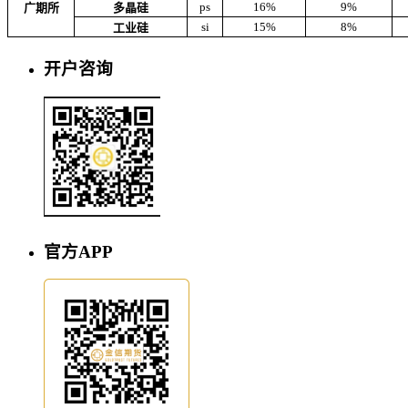
ps
16%
9%
广期所
多晶硅
si
15%
8%
工业硅
开户咨询
官方APP