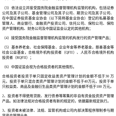
（3）依法设立并接受国务院金融监督管理机构监管的机构，包括证券
公司及其子公司、基金管理公司及其子公司、期货公司及其子公司、
在中国证券投资基金业协会（以下简称基金业协会）登记的私募基金
管理人、商业银行、金融资产投资公司、信托公司、保险公司、保险
资产管理机构、财务公司及中国证监会认定的其他机构；
（4）接受国务院金融监督管理机构监管的机构发行的资产管理产品；
（5）基本养老金、社会保障基金、企业年金等养老基金，慈善基金等
社会公益基金，合格境外机构投资者（QFII）、人民币合格境外机构
投资者（RQFII）；
（6）中国证监会视为合格投资者的其他情形。
合格投资者投资于单只固定收益类资产管理计划的金额不低于30 万
元，投资于单只混合类资产管理计划的金额不低于40万元，投资于单
只权益类、商品及金融衍生品类资产管理计划的金额不低于100 万元。
2、投资者不得使用贷款、发行债券等筹集的非自有资金投资资产管理
产品。如法律法规对合格投资者有新的规定的，依据最新规定执行。
3、投资者未被法律、法规、监管机构或公司内部决策程序限制参与期
货资产管理业务。