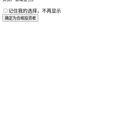
记住我的选择，不再显示
确定为合格投资者