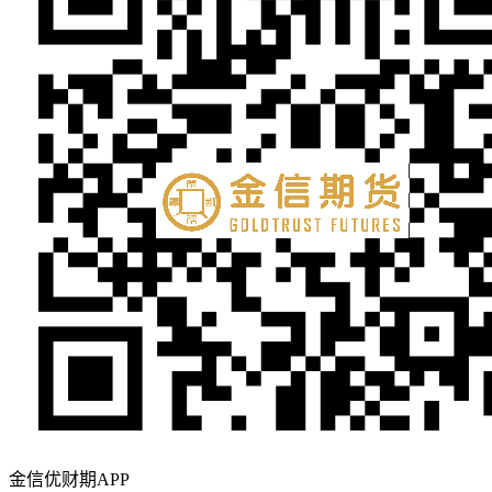
金信优财期APP