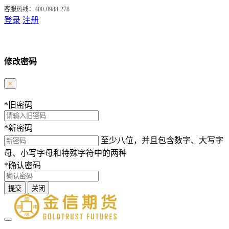
客服热线：400-0988-278
登录
注册
修改密码
×
*
旧密码
*
新密码
至少八位，并且包含数字、大写字
母、小写字母和特殊字符中的两种
*
确认密码
提交
关闭