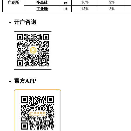
ps
16%
9%
广期所
多晶硅
si
15%
8%
工业硅
开户咨询
官方APP