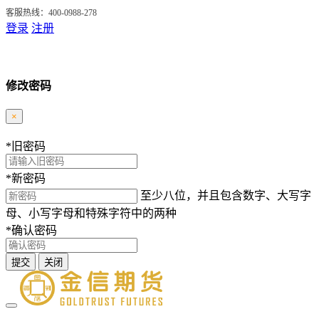
客服热线：400-0988-278
登录
注册
修改密码
×
*
旧密码
*
新密码
至少八位，并且包含数字、大写字
母、小写字母和特殊字符中的两种
*
确认密码
提交
关闭