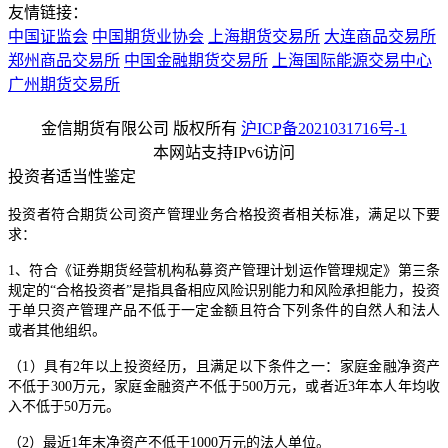
友情链接：
中国证监会
中国期货业协会
上海期货交易所
大连商品交易所
郑州商品交易所
中国金融期货交易所
上海国际能源交易中心
广州期货交易所
金信期货有限公司 版权所有
沪ICP备2021031716号-1
本网站支持IPv6访问
投资者适当性鉴定
投资者符合期货公司资产管理业务合格投资者相关标准，满足以下要
求：
1、符合《证券期货经营机构私募资产管理计划运作管理规定》第三条
规定的“合格投资者”是指具备相应风险识别能力和风险承担能力，投资
于单只资产管理产品不低于一定金额且符合下列条件的自然人和法人
或者其他组织。
（1）具有2年以上投资经历，且满足以下条件之一：家庭金融净资产
不低于300万元，家庭金融资产不低于500万元，或者近3年本人年均收
入不低于50万元。
（2）最近1年末净资产不低于1000万元的法人单位。