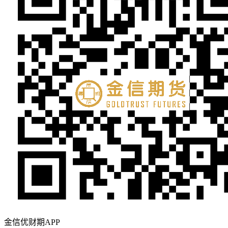
金信优财期APP