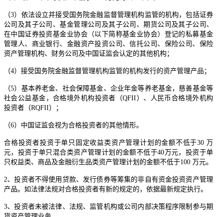
（3）依法设立并接受国务院金融监督管理机构监管的机构，包括证券
公司及其子公司、基金管理公司及其子公司、期货公司及其子公司、
在中国证券投资基金业协会（以下简称基金业协会）登记的私募基金
管理人、商业银行、金融资产投资公司、信托公司、保险公司、保险
资产管理机构、财务公司及中国证监会认定的其他机构；
（4）接受国务院金融监督管理机构监管的机构发行的资产管理产品；
（5）基本养老金、社会保障基金、企业年金等养老基金，慈善基金等
社会公益基金，合格境外机构投资者（QFII）、人民币合格境外机构
投资者（RQFII）；
（6）中国证监会视为合格投资者的其他情形。
合格投资者投资于单只固定收益类资产管理计划的金额不低于30 万
元，投资于单只混合类资产管理计划的金额不低于40万元，投资于单
只权益类、商品及金融衍生品类资产管理计划的金额不低于100 万元。
2、投资者不得使用贷款、发行债券等筹集的非自有资金投资资产管理
产品。如法律法规对合格投资者有新的规定的，依据最新规定执行。
3、投资者未被法律、法规、监管机构或公司内部决策程序限制参与期
货资产管理业务。