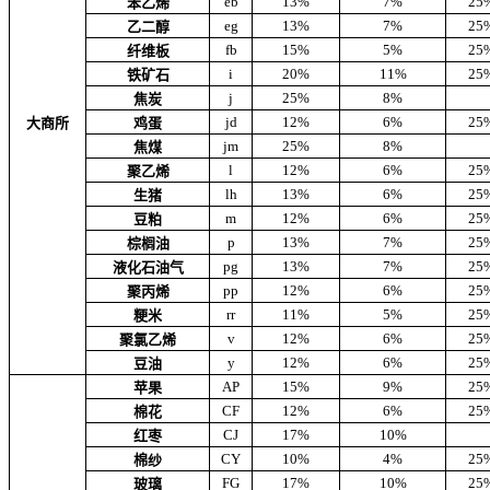
eb
13%
7%
25
苯乙烯
eg
13%
7%
25
乙二醇
fb
15%
5%
25
纤维板
i
20%
11%
25
铁矿石
j
25%
8%
焦炭
jd
12%
6%
25
大商所
鸡蛋
jm
25%
8%
焦煤
l
12%
6%
25
聚乙烯
lh
13%
6%
25
生猪
m
12%
6%
25
豆粕
p
13%
7%
25
棕榈油
pg
13%
7%
25
液化石油气
pp
12%
6%
25
聚丙烯
rr
11%
5%
25
粳米
v
12%
6%
25
聚氯乙烯
y
12%
6%
25
豆油
AP
15%
9%
25
苹果
CF
12%
6%
25
棉花
CJ
17%
10%
红枣
CY
10%
4%
25
棉纱
FG
17%
10%
25
玻璃