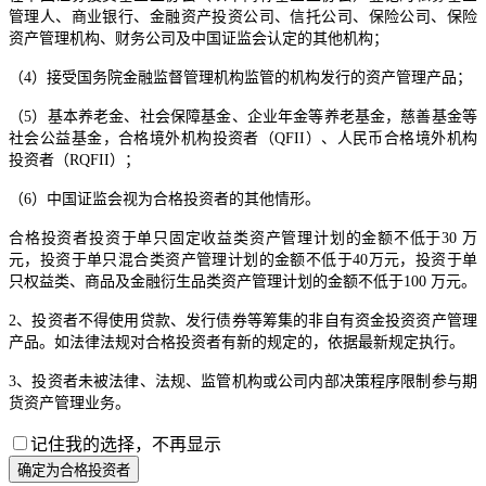
管理人、商业银行、金融资产投资公司、信托公司、保险公司、保险
资产管理机构、财务公司及中国证监会认定的其他机构；
（4）接受国务院金融监督管理机构监管的机构发行的资产管理产品；
（5）基本养老金、社会保障基金、企业年金等养老基金，慈善基金等
社会公益基金，合格境外机构投资者（QFII）、人民币合格境外机构
投资者（RQFII）；
（6）中国证监会视为合格投资者的其他情形。
合格投资者投资于单只固定收益类资产管理计划的金额不低于30 万
元，投资于单只混合类资产管理计划的金额不低于40万元，投资于单
只权益类、商品及金融衍生品类资产管理计划的金额不低于100 万元。
2、投资者不得使用贷款、发行债券等筹集的非自有资金投资资产管理
产品。如法律法规对合格投资者有新的规定的，依据最新规定执行。
3、投资者未被法律、法规、监管机构或公司内部决策程序限制参与期
货资产管理业务。
记住我的选择，不再显示
确定为合格投资者