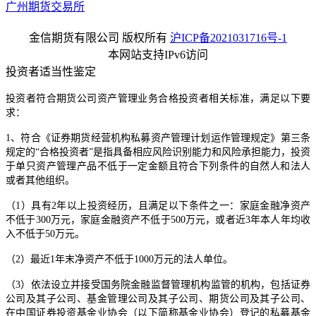
广州期货交易所
金信期货有限公司 版权所有
沪ICP备2021031716号-1
本网站支持IPv6访问
投资者适当性鉴定
投资者符合期货公司资产管理业务合格投资者相关标准，满足以下要
求：
1、符合《证券期货经营机构私募资产管理计划运作管理规定》第三条
规定的“合格投资者”是指具备相应风险识别能力和风险承担能力，投资
于单只资产管理产品不低于一定金额且符合下列条件的自然人和法人
或者其他组织。
（1）具有2年以上投资经历，且满足以下条件之一：家庭金融净资产
不低于300万元，家庭金融资产不低于500万元，或者近3年本人年均收
入不低于50万元。
（2）最近1年末净资产不低于1000万元的法人单位。
（3）依法设立并接受国务院金融监督管理机构监管的机构，包括证券
公司及其子公司、基金管理公司及其子公司、期货公司及其子公司、
在中国证券投资基金业协会（以下简称基金业协会）登记的私募基金