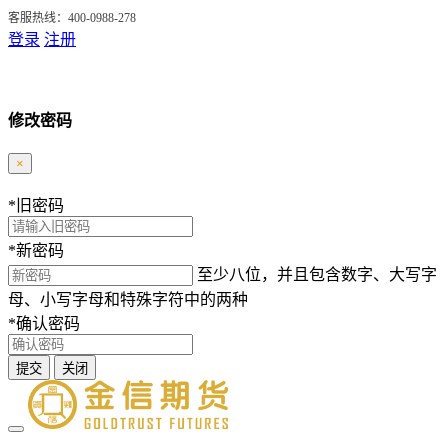
客服热线：400-0988-278
登录
注册
修改密码
×
*
旧密码
*
新密码
至少八位，并且包含数字、大写字
母、小写字母和特殊字符中的两种
*
确认密码
提交
关闭