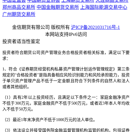
中国证监会
中国期货业协会
上海期货交易所
大连商品交易所
郑州商品交易所
中国金融期货交易所
上海国际能源交易中心
广州期货交易所
金信期货有限公司 版权所有
沪ICP备2021031716号-1
本网站支持IPv6访问
投资者适当性鉴定
投资者符合期货公司资产管理业务合格投资者相关标准，满足以下要
求：
1、符合《证券期货经营机构私募资产管理计划运作管理规定》第三条
规定的“合格投资者”是指具备相应风险识别能力和风险承担能力，投资
于单只资产管理产品不低于一定金额且符合下列条件的自然人和法人
或者其他组织。
（1）具有2年以上投资经历，且满足以下条件之一：家庭金融净资产
不低于300万元，家庭金融资产不低于500万元，或者近3年本人年均收
入不低于50万元。
（2）最近1年末净资产不低于1000万元的法人单位。
（3）依法设立并接受国务院金融监督管理机构监管的机构，包括证券