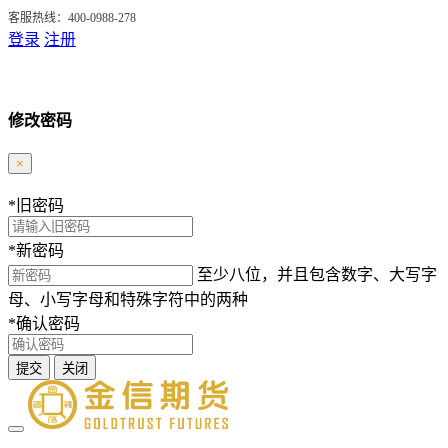
客服热线：400-0988-278
登录
注册
修改密码
×
*
旧密码
*
新密码
至少八位，并且包含数字、大写字
母、小写字母和特殊字符中的两种
*
确认密码
提交
关闭