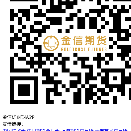
金信优财期APP
友情链接：