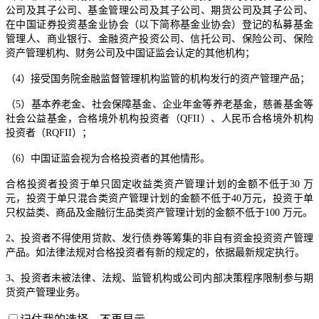
公司及其子公司、基金管理公司及其子公司、期货公司及其子公司、
在中国证券投资基金业协会（以下简称基金业协会）登记的私募基金
管理人、商业银行、金融资产投资公司、信托公司、保险公司、保险
资产管理机构、财务公司及中国证监会认定的其他机构；
（4）接受国务院金融监督管理机构监管的机构发行的资产管理产品；
（5）基本养老金、社会保障基金、企业年金等养老基金，慈善基金等
社会公益基金，合格境外机构投资者（QFII）、人民币合格境外机构
投资者（RQFII）；
（6）中国证监会视为合格投资者的其他情形。
合格投资者投资于单只固定收益类资产管理计划的金额不低于30 万
元，投资于单只混合类资产管理计划的金额不低于40万元，投资于单
只权益类、商品及金融衍生品类资产管理计划的金额不低于100 万元。
2、投资者不得使用贷款、发行债券等筹集的非自有资金投资资产管理
产品。如法律法规对合格投资者有新的规定的，依据最新规定执行。
3、投资者未被法律、法规、监管机构或公司内部决策程序限制参与期
货资产管理业务。