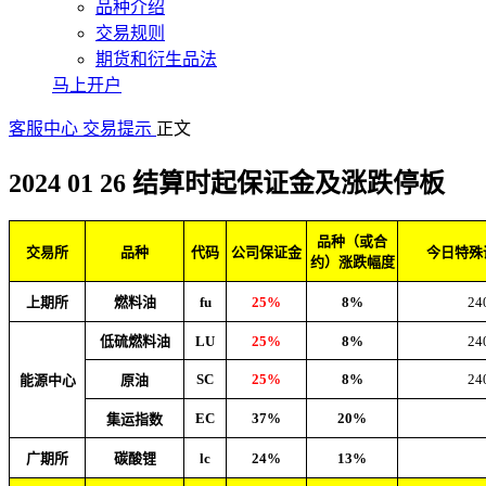
品种介绍
交易规则
期货和衍生品法
马上开户
客服中心
交易提示
正文
2024 01 26 结算时起保证金及涨跌停板
品种（或合
交易所
品种
代码
公司保证金
今日特殊
约）涨跌幅度
上期所
燃料油
fu
25%
8%
24
低硫燃料油
LU
25%
8%
24
SC
25%
8%
24
能源中心
原油
EC
37%
20%
集运指数
广期所
碳酸锂
lc
24%
13%