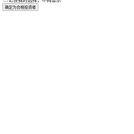
记住我的选择，不再显示
确定为合格投资者