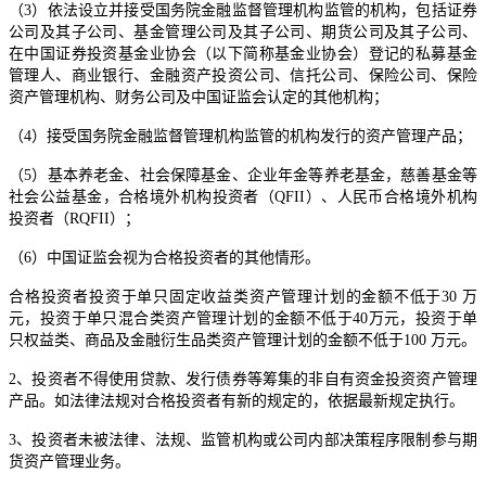
（3）依法设立并接受国务院金融监督管理机构监管的机构，包括证券
公司及其子公司、基金管理公司及其子公司、期货公司及其子公司、
在中国证券投资基金业协会（以下简称基金业协会）登记的私募基金
管理人、商业银行、金融资产投资公司、信托公司、保险公司、保险
资产管理机构、财务公司及中国证监会认定的其他机构；
（4）接受国务院金融监督管理机构监管的机构发行的资产管理产品；
（5）基本养老金、社会保障基金、企业年金等养老基金，慈善基金等
社会公益基金，合格境外机构投资者（QFII）、人民币合格境外机构
投资者（RQFII）；
（6）中国证监会视为合格投资者的其他情形。
合格投资者投资于单只固定收益类资产管理计划的金额不低于30 万
元，投资于单只混合类资产管理计划的金额不低于40万元，投资于单
只权益类、商品及金融衍生品类资产管理计划的金额不低于100 万元。
2、投资者不得使用贷款、发行债券等筹集的非自有资金投资资产管理
产品。如法律法规对合格投资者有新的规定的，依据最新规定执行。
3、投资者未被法律、法规、监管机构或公司内部决策程序限制参与期
货资产管理业务。