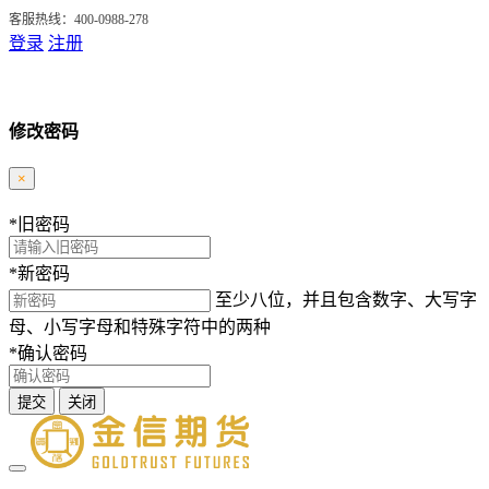
客服热线：400-0988-278
登录
注册
修改密码
×
*
旧密码
*
新密码
至少八位，并且包含数字、大写字
母、小写字母和特殊字符中的两种
*
确认密码
提交
关闭