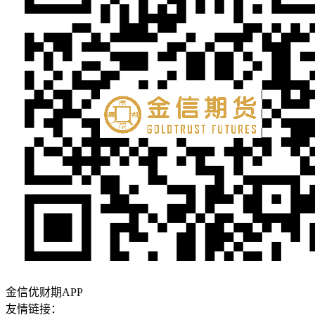
金信优财期APP
友情链接：