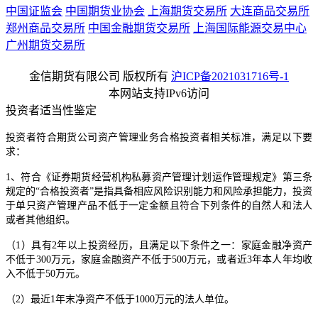
中国证监会
中国期货业协会
上海期货交易所
大连商品交易所
郑州商品交易所
中国金融期货交易所
上海国际能源交易中心
广州期货交易所
金信期货有限公司 版权所有
沪ICP备2021031716号-1
本网站支持IPv6访问
投资者适当性鉴定
投资者符合期货公司资产管理业务合格投资者相关标准，满足以下要
求：
1、符合《证券期货经营机构私募资产管理计划运作管理规定》第三条
规定的“合格投资者”是指具备相应风险识别能力和风险承担能力，投资
于单只资产管理产品不低于一定金额且符合下列条件的自然人和法人
或者其他组织。
（1）具有2年以上投资经历，且满足以下条件之一：家庭金融净资产
不低于300万元，家庭金融资产不低于500万元，或者近3年本人年均收
入不低于50万元。
（2）最近1年末净资产不低于1000万元的法人单位。