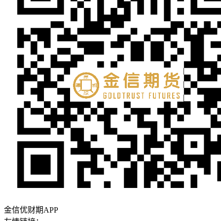
金信优财期APP