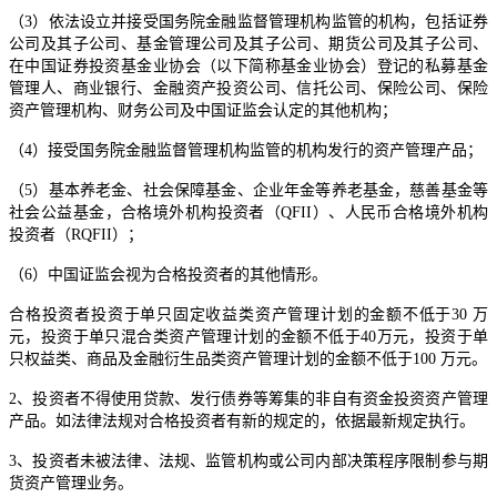
（3）依法设立并接受国务院金融监督管理机构监管的机构，包括证券
公司及其子公司、基金管理公司及其子公司、期货公司及其子公司、
在中国证券投资基金业协会（以下简称基金业协会）登记的私募基金
管理人、商业银行、金融资产投资公司、信托公司、保险公司、保险
资产管理机构、财务公司及中国证监会认定的其他机构；
（4）接受国务院金融监督管理机构监管的机构发行的资产管理产品；
（5）基本养老金、社会保障基金、企业年金等养老基金，慈善基金等
社会公益基金，合格境外机构投资者（QFII）、人民币合格境外机构
投资者（RQFII）；
（6）中国证监会视为合格投资者的其他情形。
合格投资者投资于单只固定收益类资产管理计划的金额不低于30 万
元，投资于单只混合类资产管理计划的金额不低于40万元，投资于单
只权益类、商品及金融衍生品类资产管理计划的金额不低于100 万元。
2、投资者不得使用贷款、发行债券等筹集的非自有资金投资资产管理
产品。如法律法规对合格投资者有新的规定的，依据最新规定执行。
3、投资者未被法律、法规、监管机构或公司内部决策程序限制参与期
货资产管理业务。