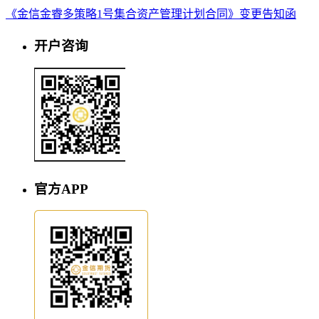
《金信金睿多策略1号集合资产管理计划合同》变更告知函
开户咨询
官方APP