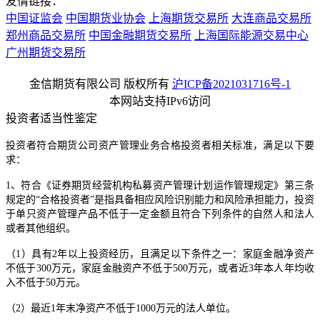
友情链接：
中国证监会
中国期货业协会
上海期货交易所
大连商品交易所
郑州商品交易所
中国金融期货交易所
上海国际能源交易中心
广州期货交易所
金信期货有限公司 版权所有
沪ICP备2021031716号-1
本网站支持IPv6访问
投资者适当性鉴定
投资者符合期货公司资产管理业务合格投资者相关标准，满足以下要
求：
1、符合《证券期货经营机构私募资产管理计划运作管理规定》第三条
规定的“合格投资者”是指具备相应风险识别能力和风险承担能力，投资
于单只资产管理产品不低于一定金额且符合下列条件的自然人和法人
或者其他组织。
（1）具有2年以上投资经历，且满足以下条件之一：家庭金融净资产
不低于300万元，家庭金融资产不低于500万元，或者近3年本人年均收
入不低于50万元。
（2）最近1年末净资产不低于1000万元的法人单位。