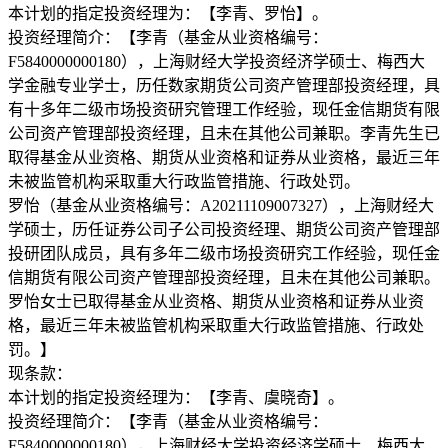
本计划的指定投资经理为：【李青、罗怡】。
投资经理简介：【李青（基金从业资格编号：
F5840000000180），上海财经大学投资经济学硕士、梅西大
学金融专业学士，历任数家期货公司资产管理部投资经理，具
有十多年二级市场投资研究管理工作经验，现任金信期货有限
公司资产管理部投资经理，且未在其他公司兼职。李青先生已
取得基金从业资格、期货从业资格和证券从业资格，最近三年
未被监管机构采取重大行政监管措施、行政处罚。
罗怡（基金从业资格编号：A20211109007327），上海财经大
学硕士，历任证券公司子公司投资经理、期货公司资产管理部
投研团队成员，具有多年二级市场投资研究工作经验，现任金
信期货有限公司资产管理部投资经理，且未在其他公司兼职。
罗怡女士已取得基金从业资格、期货从业资格和证券从业资
格，最近三年未被监管机构采取重大行政监管措施、行政处
罚。】
现条款：
本计划的指定投资经理为：【李青、虞晓奇】。
投资经理简介：【李青（基金从业资格编号：
F5840000000180），上海财经大学投资经济学硕士、梅西大