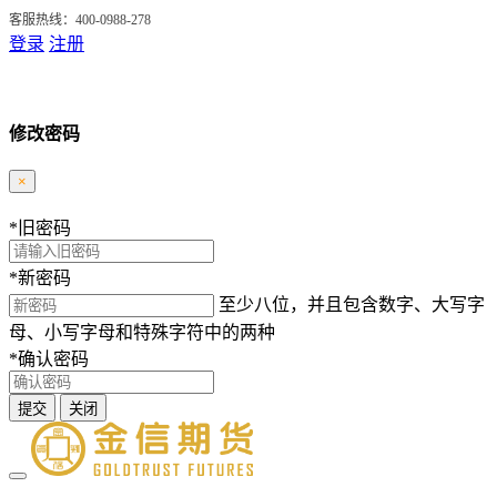
客服热线：400-0988-278
登录
注册
修改密码
×
*
旧密码
*
新密码
至少八位，并且包含数字、大写字
母、小写字母和特殊字符中的两种
*
确认密码
提交
关闭