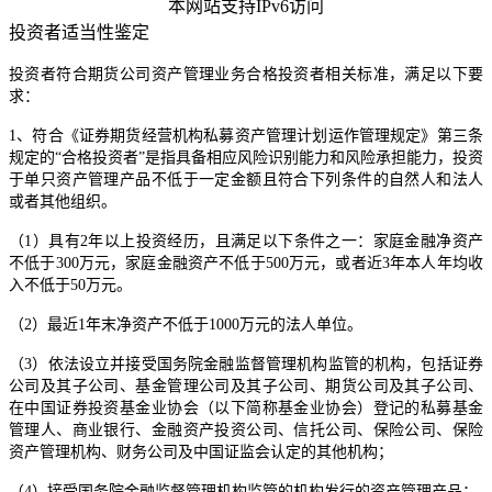
本网站支持IPv6访问
投资者适当性鉴定
投资者符合期货公司资产管理业务合格投资者相关标准，满足以下要
求：
1、符合《证券期货经营机构私募资产管理计划运作管理规定》第三条
规定的“合格投资者”是指具备相应风险识别能力和风险承担能力，投资
于单只资产管理产品不低于一定金额且符合下列条件的自然人和法人
或者其他组织。
（1）具有2年以上投资经历，且满足以下条件之一：家庭金融净资产
不低于300万元，家庭金融资产不低于500万元，或者近3年本人年均收
入不低于50万元。
（2）最近1年末净资产不低于1000万元的法人单位。
（3）依法设立并接受国务院金融监督管理机构监管的机构，包括证券
公司及其子公司、基金管理公司及其子公司、期货公司及其子公司、
在中国证券投资基金业协会（以下简称基金业协会）登记的私募基金
管理人、商业银行、金融资产投资公司、信托公司、保险公司、保险
资产管理机构、财务公司及中国证监会认定的其他机构；
（4）接受国务院金融监督管理机构监管的机构发行的资产管理产品；