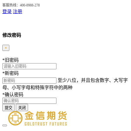
客服热线：400-0988-278
登录
注册
修改密码
×
*
旧密码
*
新密码
至少八位，并且包含数字、大写字
母、小写字母和特殊字符中的两种
*
确认密码
提交
关闭