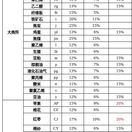
eg
13%
7%
15%
乙二醇
fb
15%
5%
纤维板
i
20%
11%
铁矿石
j
25%
15%
焦炭
jd
13%
6%
15%
大商所
鸡蛋
jm
25%
15%
焦煤
l
12%
6%
聚乙烯
lh
13%
6%
生猪
m
12%
6%
15%
豆粕
p
13%
7%
15%
棕榈油
pg
13%
7%
15%
液化石油气
pp
12%
6%
聚丙烯
rr
11%
5%
15%
粳米
v
12%
6%
聚氯乙烯
y
12%
6%
15%
豆油
AP
15%
9%
20%
苹果
CF
12%
6%
棉花
红枣
CJ
17%
10%
20%
CY
12%
6%
15%
棉纱