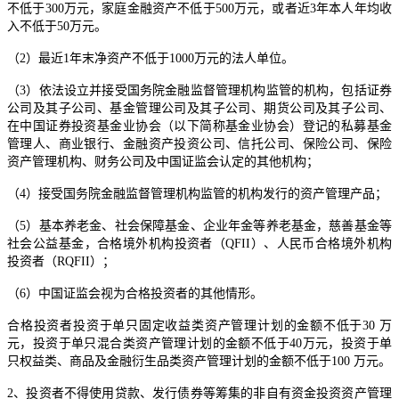
不低于300万元，家庭金融资产不低于500万元，或者近3年本人年均收
入不低于50万元。
（2）最近1年末净资产不低于1000万元的法人单位。
（3）依法设立并接受国务院金融监督管理机构监管的机构，包括证券
公司及其子公司、基金管理公司及其子公司、期货公司及其子公司、
在中国证券投资基金业协会（以下简称基金业协会）登记的私募基金
管理人、商业银行、金融资产投资公司、信托公司、保险公司、保险
资产管理机构、财务公司及中国证监会认定的其他机构；
（4）接受国务院金融监督管理机构监管的机构发行的资产管理产品；
（5）基本养老金、社会保障基金、企业年金等养老基金，慈善基金等
社会公益基金，合格境外机构投资者（QFII）、人民币合格境外机构
投资者（RQFII）；
（6）中国证监会视为合格投资者的其他情形。
合格投资者投资于单只固定收益类资产管理计划的金额不低于30 万
元，投资于单只混合类资产管理计划的金额不低于40万元，投资于单
只权益类、商品及金融衍生品类资产管理计划的金额不低于100 万元。
2、投资者不得使用贷款、发行债券等筹集的非自有资金投资资产管理