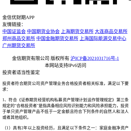
金信优财期APP
友情链接：
中国证监会
中国期货业协会
上海期货交易所
大连商品交易所
郑州商品交易所
中国金融期货交易所
上海国际能源交易中心
广州期货交易所
金信期货有限公司 版权所有
沪ICP备2021031716号-1
本网站支持IPv6访问
投资者适当性鉴定
投资者符合期货公司资产管理业务合格投资者相关标准，满足以下要
求：
1、符合《证券期货经营机构私募资产管理计划运作管理规定》第三条
规定的“合格投资者”是指具备相应风险识别能力和风险承担能力，投资
于单只资产管理产品不低于一定金额且符合下列条件的自然人和法人
或者其他组织。
（1）具有2年以上投资经历，且满足以下条件之一：家庭金融净资产