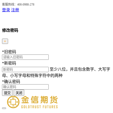
客服热线：400-0988-278
登录
注册
修改密码
×
*
旧密码
*
新密码
至少八位，并且包含数字、大写字
母、小写字母和特殊字符中的两种
*
确认密码
提交
关闭