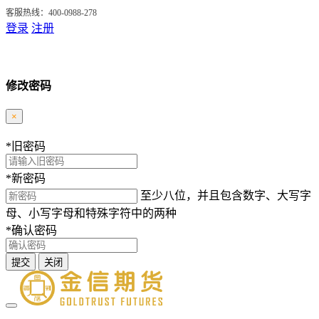
客服热线：400-0988-278
登录
注册
修改密码
×
*
旧密码
*
新密码
至少八位，并且包含数字、大写字
母、小写字母和特殊字符中的两种
*
确认密码
提交
关闭