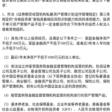
投资者符合期货公司资产管理业务合格投资者相关标准，满足以下要
求：
1、符合《证券期货经营机构私募资产管理计划运作管理规定》第三条
规定的“合格投资者”是指具备相应风险识别能力和风险承担能力，投资
于单只资产管理产品不低于一定金额且符合下列条件的自然人和法人
或者其他组织。
（1）具有2年以上投资经历，且满足以下条件之一：家庭金融净资产
不低于300万元，家庭金融资产不低于500万元，或者近3年本人年均收
入不低于50万元。
（2）最近1年末净资产不低于1000万元的法人单位。
（3）依法设立并接受国务院金融监督管理机构监管的机构，包括证券
公司及其子公司、基金管理公司及其子公司、期货公司及其子公司、
在中国证券投资基金业协会（以下简称基金业协会）登记的私募基金
管理人、商业银行、金融资产投资公司、信托公司、保险公司、保险
资产管理机构、财务公司及中国证监会认定的其他机构；
（4）接受国务院金融监督管理机构监管的机构发行的资产管理产品；
（5）基本养老金、社会保障基金、企业年金等养老基金，慈善基金等
社会公益基金，合格境外机构投资者（QFII）、人民币合格境外机构