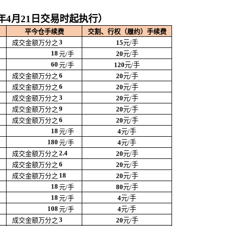
年4月21日交易时起执行）
平今仓手续费
交割、行权（履约）手续费
3
成交金额万分之
15
元/手
18
元/手
20
元/手
60
元/手
120
元/手
6
成交金额万分之
20
元/手
6
成交金额万分之
20
元/手
3
成交金额万分之
20
元/手
9
成交金额万分之
20
元/手
6
成交金额万分之
20
元/手
18
元/手
4
元/手
180
元/手
4
元/手
2.4
成交金额万分之
20
元/手
6
成交金额万分之
20
元/手
18
成交金额万分之
20
元/手
18
元/手
80
元/手
18
元/手
4
元/手
108
元/手
4
元/手
3
成交金额万分之
20
元/手