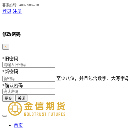
客服热线：400-0988-278
登录
注册
修改密码
×
*
旧密码
*
新密码
至少八位，并且包含数字、大写字
*
确认密码
提交
关闭
首页