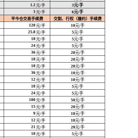
1.2
元/手
3
元/手
3
元/手
6
元/手
平今仓交易手续费
交割、行权（履约）手续费
120
元/手
10
元/手
25.8
元/手
5
元/手
18
元/手
5
元/手
24
元/手
5
元/手
36
元/手
20
元/手
18
元/手
20
元/手
18
元/手
20
元/手
36
元/手
10
元/手
12
元/手
10
元/手
18
元/手
5
元/手
24
元/手
5
元/手
180
元/手
50
元/手
15
元/手
20
元/手
9
元/手
10
元/手
12
元/手
10
元/手
21
元/手
20
元/手
18
元/手
5
元/手