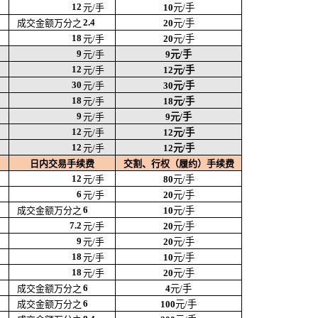
12
元/手
10
元/手
2.4
成交金额万分之
20
元/手
18
元/手
20
元/手
9
元/手
9
元/手
12
元/手
12
元/手
30
元/手
30
元/手
18
元/手
18
元/手
9
元/手
9
元/手
12
元/手
12
元/手
12
元/手
12
元/手
日内交易手续费
交割、行权（履约）手续费
12
元/手
80
元/手
6
元/手
20
元/手
6
成交金额万分之
10
元/手
7.2
元/手
20
元/手
9
元/手
20
元/手
18
元/手
10
元/手
18
元/手
20
元/手
6
成交金额万分之
4
元/手
6
成交金额万分之
100
元/手