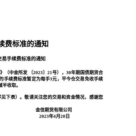
续费标准的通知
交易手续费标准的通知
中金所发 〔2023〕21号），30年期国债期货合
合约的手续费标准暂定为每手3元，平今仓交易免收手续
止减半收取。
见下表）。敬请关注您的交易和资金情况，感谢您
限公司
月20日