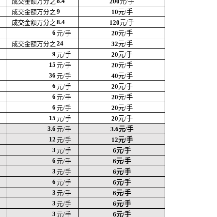
8.4
成交金额万分之
200
元/手
9
成交金额万分之
10
元/手
8.4
成交金额万分之
120
元/手
6
元/手
20
元/手
24
成交金额万分之
32
元/手
9
元/手
20
元/手
15
元/手
20
元/手
36
元/手
40
元/手
6
元/手
20
元/手
6
元/手
20
元/手
6
元/手
20
元/手
15
元/手
20
元/手
3.6
元/手
3.6
元/手
12
元/手
12
元/手
3
元/手
6
元/手
6
元/手
6
元/手
3
元/手
6
元/手
6
元/手
6
元/手
3
元/手
6
元/手
3
元/手
6
元/手
3
元/手
6
元/手