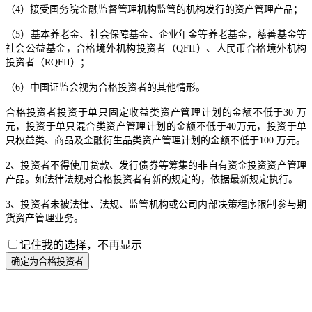
（4）接受国务院金融监督管理机构监管的机构发行的资产管理产品；
（5）基本养老金、社会保障基金、企业年金等养老基金，慈善基金等
社会公益基金，合格境外机构投资者（QFII）、人民币合格境外机构
投资者（RQFII）；
（6）中国证监会视为合格投资者的其他情形。
合格投资者投资于单只固定收益类资产管理计划的金额不低于30 万
元，投资于单只混合类资产管理计划的金额不低于40万元，投资于单
只权益类、商品及金融衍生品类资产管理计划的金额不低于100 万元。
2、投资者不得使用贷款、发行债券等筹集的非自有资金投资资产管理
产品。如法律法规对合格投资者有新的规定的，依据最新规定执行。
3、投资者未被法律、法规、监管机构或公司内部决策程序限制参与期
货资产管理业务。
记住我的选择，不再显示
确定为合格投资者