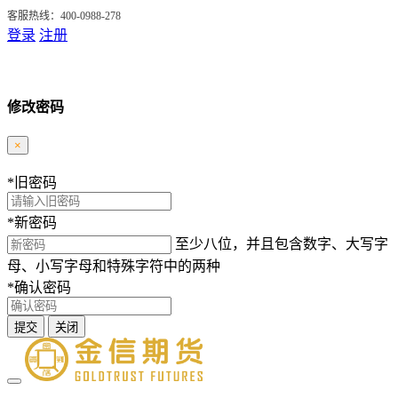
客服热线：400-0988-278
登录
注册
修改密码
×
*
旧密码
*
新密码
至少八位，并且包含数字、大写字
母、小写字母和特殊字符中的两种
*
确认密码
提交
关闭