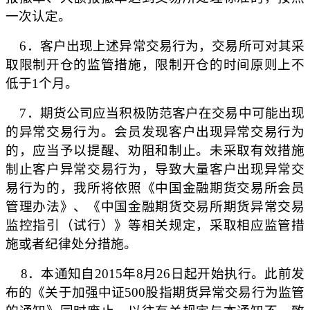
一次认定。
6
．客户出现上述异常交易行为，交易所可对其采
取限制开仓的监管措施，限制开仓的时间原则上不
低于
1
个月。
7
．期货公司应当积极防范客户在交易中可能出现
的异常交易行为。会员发现客户出现异常交易行为
的，应当予以提醒、劝阻和制止。未采取有效措施
制止客户异常交易行为，导致大量客户出现异常交
易行为的，我所将依照《中国金融期货交易所会员
管理办法》、《中国金融期货交易所期货异常交易
监控指引（试行）》等相关规定，采取相应监管措
施或者纪律处分措施。
8
．本通知自
2015
年
8
月
26
日起开始执行。此前发
布的《关于加强中证
500
股指期货异常交易行为监管