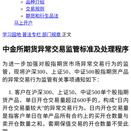
品种介绍
交易规则
期货和衍生品法
马上开户
学习园地
普法专栏
部门规章
正文
中金所期货异常交易监管标准及处理程序
为进一步加强对股指期货市场异常交易行为的监
管，现将沪深
300
、上证
50
、中证
500
股指期货产品
的异常交易行为监管有关事项通知如下：
1.
客户在沪深
300
、上证
50
、中证
500
单个股指期
货产品、单日开仓交易量超过
600
手的，构成“日内
开仓交易量较大”的异常交易行为。日内开仓交易量
是指客户单日在单产品所有合约上的买开仓数量与
卖开仓数量之和。套期保值交易的开仓数量不受此