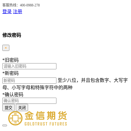
客服热线：400-0988-278
登录
注册
修改密码
×
*
旧密码
*
新密码
至少八位，并且包含数字、大写字
母、小写字母和特殊字符中的两种
*
确认密码
提交
关闭