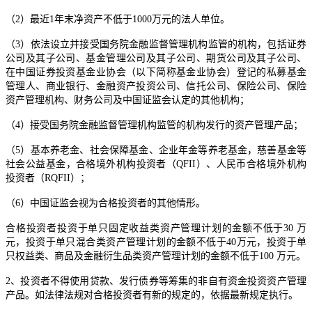
（2）最近1年末净资产不低于1000万元的法人单位。
（3）依法设立并接受国务院金融监督管理机构监管的机构，包括证券
公司及其子公司、基金管理公司及其子公司、期货公司及其子公司、
在中国证券投资基金业协会（以下简称基金业协会）登记的私募基金
管理人、商业银行、金融资产投资公司、信托公司、保险公司、保险
资产管理机构、财务公司及中国证监会认定的其他机构；
（4）接受国务院金融监督管理机构监管的机构发行的资产管理产品；
（5）基本养老金、社会保障基金、企业年金等养老基金，慈善基金等
社会公益基金，合格境外机构投资者（QFII）、人民币合格境外机构
投资者（RQFII）；
（6）中国证监会视为合格投资者的其他情形。
合格投资者投资于单只固定收益类资产管理计划的金额不低于30 万
元，投资于单只混合类资产管理计划的金额不低于40万元，投资于单
只权益类、商品及金融衍生品类资产管理计划的金额不低于100 万元。
2、投资者不得使用贷款、发行债券等筹集的非自有资金投资资产管理
产品。如法律法规对合格投资者有新的规定的，依据最新规定执行。