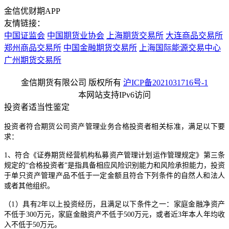
金信优财期APP
友情链接：
中国证监会
中国期货业协会
上海期货交易所
大连商品交易所
郑州商品交易所
中国金融期货交易所
上海国际能源交易中心
广州期货交易所
金信期货有限公司 版权所有
沪ICP备2021031716号-1
本网站支持IPv6访问
投资者适当性鉴定
投资者符合期货公司资产管理业务合格投资者相关标准，满足以下要
求：
1、符合《证券期货经营机构私募资产管理计划运作管理规定》第三条
规定的“合格投资者”是指具备相应风险识别能力和风险承担能力，投资
于单只资产管理产品不低于一定金额且符合下列条件的自然人和法人
或者其他组织。
（1）具有2年以上投资经历，且满足以下条件之一：家庭金融净资产
不低于300万元，家庭金融资产不低于500万元，或者近3年本人年均收
入不低于50万元。