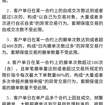
限。
2
．客户单日在某一合约上的自成交次数达到或者
超过
5
次的，构成“以自己为交易对象，大量或者多
次进行自买自卖”的异常交易行为。套期保值交易的
自成交次数不受此限。
3
．客户单日在某一合约上的撤单次数达到或者超
过
400
次的，构成“日内撤单次数过多”的异常交易行
为。套期保值交易的撤单数量不受此限。
4.
客户单日在某一合约上的撤单次数超过
100
次
（含），且单笔撤单量达到或者超过交易所规定的
限价指令每次最大下单数量
80%
的，构成“大量或者
多次申报并撤销申报”的异常交易行为。套期保值交
易的撤单数量不受此限。
5
．客户单日在单产品多个合约上因自成交、频繁
报撤单、大额报撤单达到交易所处理标准的，按照