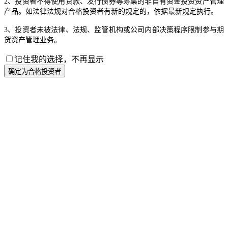
2、投资者不得使用贷款、发行债券等筹集的非自有资金投资资产管理
产品。如法律法规对合格投资者有新的规定的，依据最新规定执行。
3、投资者未被法律、法规、监管机构或公司内部决策程序限制参与期
货资产管理业务。
记住我的选择，不再显示
确定为合格投资者