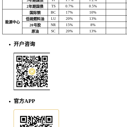
5年期国债
TS
0.7%
0.5%
2年期国债
BC
17%
10%
国际铜
LU
20%
13%
低硫燃料油
能源中心
NR
15%
8%
20号胶
SC
20%
13%
原油
开户咨询
官方APP