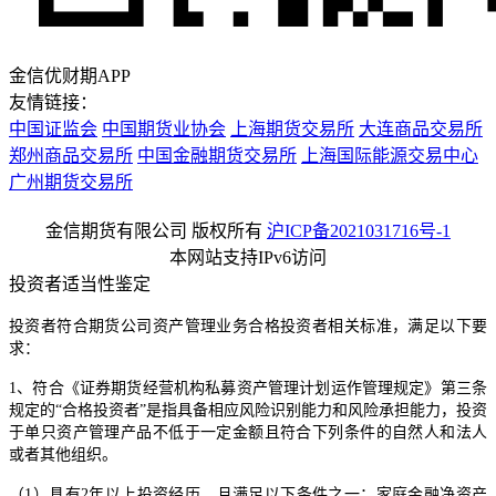
金信优财期APP
友情链接：
中国证监会
中国期货业协会
上海期货交易所
大连商品交易所
郑州商品交易所
中国金融期货交易所
上海国际能源交易中心
广州期货交易所
金信期货有限公司 版权所有
沪ICP备2021031716号-1
本网站支持IPv6访问
投资者适当性鉴定
投资者符合期货公司资产管理业务合格投资者相关标准，满足以下要
求：
1、符合《证券期货经营机构私募资产管理计划运作管理规定》第三条
规定的“合格投资者”是指具备相应风险识别能力和风险承担能力，投资
于单只资产管理产品不低于一定金额且符合下列条件的自然人和法人
或者其他组织。
（1）具有2年以上投资经历，且满足以下条件之一：家庭金融净资产