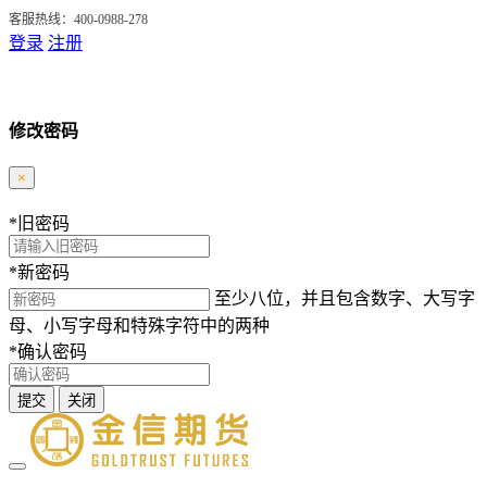
客服热线：400-0988-278
登录
注册
修改密码
×
*
旧密码
*
新密码
至少八位，并且包含数字、大写字
母、小写字母和特殊字符中的两种
*
确认密码
提交
关闭