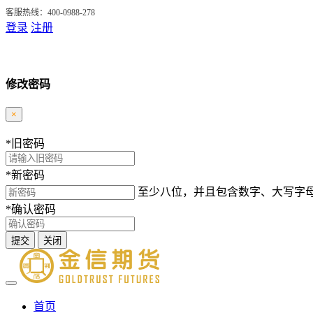
客服热线：400-0988-278
登录
注册
修改密码
×
*
旧密码
*
新密码
至少八位，并且包含数字、大写字
*
确认密码
提交
关闭
首页