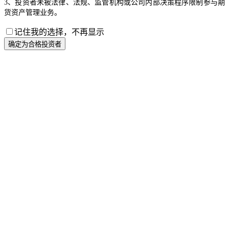
3、投资者未被法律、法规、监管机构或公司内部决策程序限制参与期
货资产管理业务。
记住我的选择，不再显示
确定为合格投资者