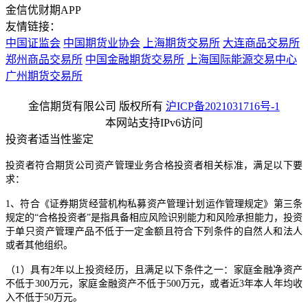
金信优财期APP
友情链接：
中国证监会
中国期货业协会
上海期货交易所
大连商品交易所
郑州商品交易所
中国金融期货交易所
上海国际能源交易中心
广州期货交易所
金信期货有限公司 版权所有
沪ICP备2021031716号-1
本网站支持IPv6访问
投资者适当性鉴定
投资者符合期货公司资产管理业务合格投资者相关标准，满足以下要
求：
1、符合《证券期货经营机构私募资产管理计划运作管理规定》第三条
规定的“合格投资者”是指具备相应风险识别能力和风险承担能力，投资
于单只资产管理产品不低于一定金额且符合下列条件的自然人和法人
或者其他组织。
（1）具有2年以上投资经历，且满足以下条件之一：家庭金融净资产
不低于300万元，家庭金融资产不低于500万元，或者近3年本人年均收
入不低于50万元。