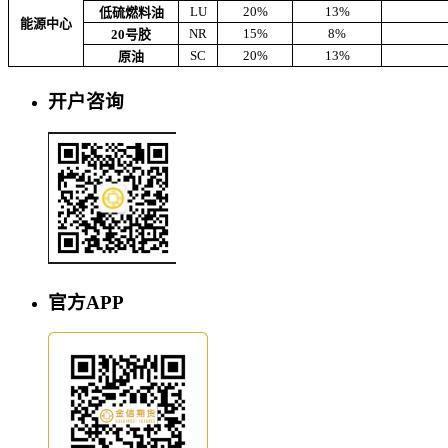
LU
20%
13%
低硫燃料油
能源中心
NR
15%
8%
20号胶
SC
20%
13%
原油
开户咨询
官方APP