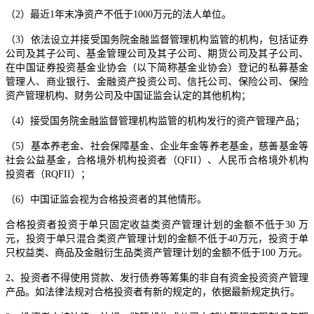
（2）最近1年末净资产不低于1000万元的法人单位。
（3）依法设立并接受国务院金融监督管理机构监管的机构，包括证券
公司及其子公司、基金管理公司及其子公司、期货公司及其子公司、
在中国证券投资基金业协会（以下简称基金业协会）登记的私募基金
管理人、商业银行、金融资产投资公司、信托公司、保险公司、保险
资产管理机构、财务公司及中国证监会认定的其他机构；
（4）接受国务院金融监督管理机构监管的机构发行的资产管理产品；
（5）基本养老金、社会保障基金、企业年金等养老基金，慈善基金等
社会公益基金，合格境外机构投资者（QFII）、人民币合格境外机构
投资者（RQFII）；
（6）中国证监会视为合格投资者的其他情形。
合格投资者投资于单只固定收益类资产管理计划的金额不低于30 万
元，投资于单只混合类资产管理计划的金额不低于40万元，投资于单
只权益类、商品及金融衍生品类资产管理计划的金额不低于100 万元。
2、投资者不得使用贷款、发行债券等筹集的非自有资金投资资产管理
产品。如法律法规对合格投资者有新的规定的，依据最新规定执行。