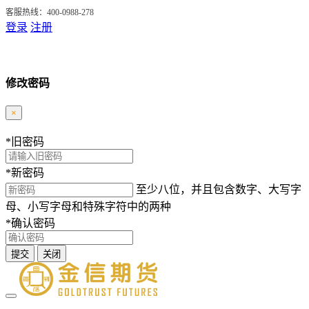
客服热线：400-0988-278
登录
注册
修改密码
×
*
旧密码
*
新密码
至少八位，并且包含数字、大写字
母、小写字母和特殊字符中的两种
*
确认密码
提交
关闭