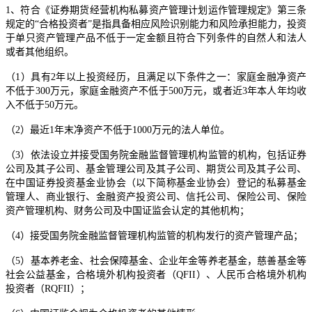
1、符合《证券期货经营机构私募资产管理计划运作管理规定》第三条
规定的“合格投资者”是指具备相应风险识别能力和风险承担能力，投资
于单只资产管理产品不低于一定金额且符合下列条件的自然人和法人
或者其他组织。
（1）具有2年以上投资经历，且满足以下条件之一：家庭金融净资产
不低于300万元，家庭金融资产不低于500万元，或者近3年本人年均收
入不低于50万元。
（2）最近1年末净资产不低于1000万元的法人单位。
（3）依法设立并接受国务院金融监督管理机构监管的机构，包括证券
公司及其子公司、基金管理公司及其子公司、期货公司及其子公司、
在中国证券投资基金业协会（以下简称基金业协会）登记的私募基金
管理人、商业银行、金融资产投资公司、信托公司、保险公司、保险
资产管理机构、财务公司及中国证监会认定的其他机构；
（4）接受国务院金融监督管理机构监管的机构发行的资产管理产品；
（5）基本养老金、社会保障基金、企业年金等养老基金，慈善基金等
社会公益基金，合格境外机构投资者（QFII）、人民币合格境外机构
投资者（RQFII）；