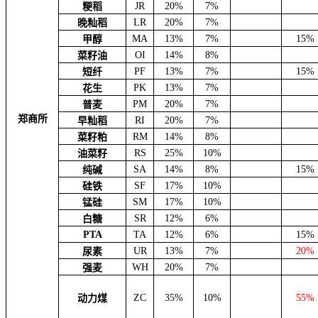
JR
20%
7%
粳稻
LR
20%
7%
晚籼稻
MA
13%
7%
15%
甲醇
OI
14%
8%
菜籽油
PF
13%
7%
15%
短纤
PK
13%
7%
花生
PM
20%
7%
普麦
郑商所
RI
20%
7%
早籼稻
RM
14%
8%
菜籽粕
RS
25%
10%
油菜籽
SA
14%
8%
15%
纯碱
SF
17%
10%
硅铁
SM
17%
10%
锰硅
SR
12%
6%
白糖
PTA
TA
12%
6%
15%
UR
13%
7%
20%
尿素
WH
20%
7%
强麦
ZC
35%
10%
55%
动力煤