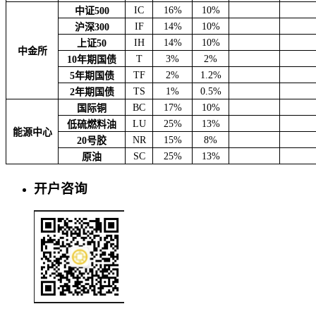
IC
16%
10%
中证500
IF
14%
10%
沪深300
IH
14%
10%
上证50
中金所
T
3%
2%
10年期国债
TF
2%
1.2%
5年期国债
TS
1%
0.5%
2年期国债
BC
17%
10%
国际铜
LU
25%
13%
低硫燃料油
能源中心
NR
15%
8%
20号胶
SC
25%
13%
原油
开户咨询