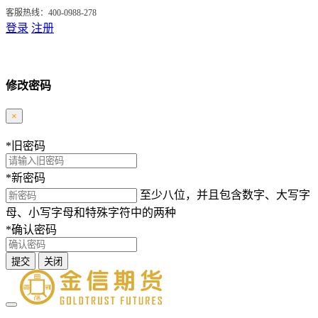
客服热线：400-0988-278
登录
注册
修改密码
×
*
旧密码
*
新密码
至少八位，并且包含数字、大写字
母、小写字母和特殊字符中的两种
*
确认密码
提交
关闭