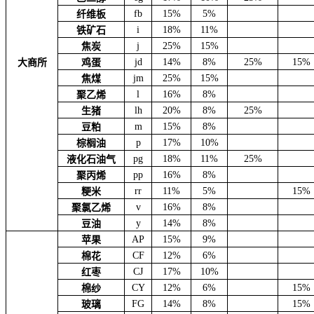
fb
15%
5%
纤维板
i
18%
11%
铁矿石
j
25%
15%
焦炭
jd
14%
8%
25%
15%
大商所
鸡蛋
jm
25%
15%
焦煤
l
16%
8%
聚乙烯
lh
20%
8%
25%
生猪
m
15%
8%
豆粕
p
17%
10%
棕榈油
pg
18%
11%
25%
液化石油气
pp
16%
8%
聚丙烯
rr
11%
5%
15%
粳米
v
16%
8%
聚氯乙烯
y
14%
8%
豆油
AP
15%
9%
苹果
CF
12%
6%
棉花
CJ
17%
10%
红枣
CY
12%
6%
15%
棉纱
FG
14%
8%
15%
玻璃