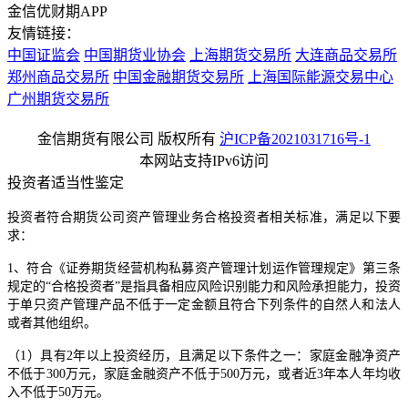
金信优财期APP
友情链接：
中国证监会
中国期货业协会
上海期货交易所
大连商品交易所
郑州商品交易所
中国金融期货交易所
上海国际能源交易中心
广州期货交易所
金信期货有限公司 版权所有
沪ICP备2021031716号-1
本网站支持IPv6访问
投资者适当性鉴定
投资者符合期货公司资产管理业务合格投资者相关标准，满足以下要
求：
1、符合《证券期货经营机构私募资产管理计划运作管理规定》第三条
规定的“合格投资者”是指具备相应风险识别能力和风险承担能力，投资
于单只资产管理产品不低于一定金额且符合下列条件的自然人和法人
或者其他组织。
（1）具有2年以上投资经历，且满足以下条件之一：家庭金融净资产
不低于300万元，家庭金融资产不低于500万元，或者近3年本人年均收
入不低于50万元。