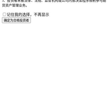
3、投资者未被法律、法规、监管机构或公司内部决策程序限制参与期
货资产管理业务。
记住我的选择，不再显示
确定为合格投资者