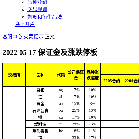
品种介绍
交易规则
期货和衍生品法
马上开户
客服中心
交易提示
正文
2022 05 17 保证金及涨跌停板
公司保证
品种涨
交易所
品种
代码
金
跌幅度
2205合约
2206合
ag
17%
10%
白银
al
17%
10%
铝
au
15%
8%
黄金
bu
25%
13%
石油沥青
cu
17%
10%
铜
fu
25%
13%
燃料油
hc
18%
11%
热轧卷板
ni
33%
17%
镍