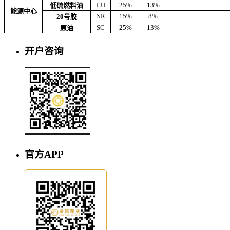
LU
25%
13%
低硫燃料油
能源中心
NR
15%
8%
20号胶
SC
25%
13%
原油
开户咨询
官方APP