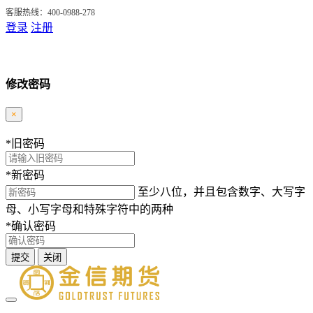
客服热线：400-0988-278
登录
注册
修改密码
×
*
旧密码
*
新密码
至少八位，并且包含数字、大写字
母、小写字母和特殊字符中的两种
*
确认密码
提交
关闭