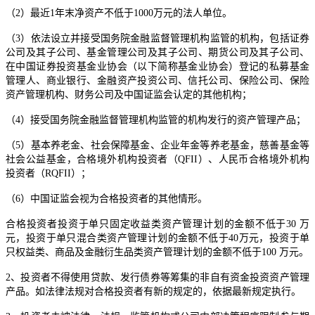
（2）最近1年末净资产不低于1000万元的法人单位。
（3）依法设立并接受国务院金融监督管理机构监管的机构，包括证券
公司及其子公司、基金管理公司及其子公司、期货公司及其子公司、
在中国证券投资基金业协会（以下简称基金业协会）登记的私募基金
管理人、商业银行、金融资产投资公司、信托公司、保险公司、保险
资产管理机构、财务公司及中国证监会认定的其他机构；
（4）接受国务院金融监督管理机构监管的机构发行的资产管理产品；
（5）基本养老金、社会保障基金、企业年金等养老基金，慈善基金等
社会公益基金，合格境外机构投资者（QFII）、人民币合格境外机构
投资者（RQFII）；
（6）中国证监会视为合格投资者的其他情形。
合格投资者投资于单只固定收益类资产管理计划的金额不低于30 万
元，投资于单只混合类资产管理计划的金额不低于40万元，投资于单
只权益类、商品及金融衍生品类资产管理计划的金额不低于100 万元。
2、投资者不得使用贷款、发行债券等筹集的非自有资金投资资产管理
产品。如法律法规对合格投资者有新的规定的，依据最新规定执行。