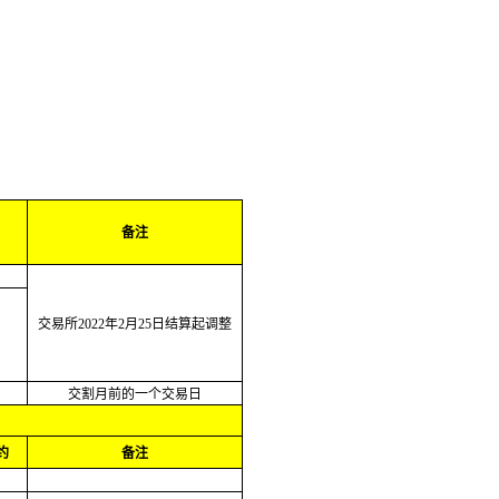
备注
交易所2022年2月25日结算起调整
交割月前的一个交易日
约
备注