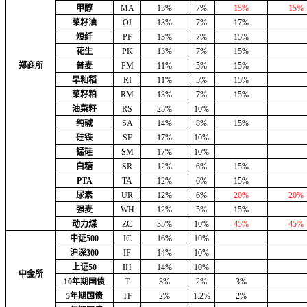
甲醇
MA
13%
7%
15%
15%
菜籽油
OI
13%
7%
17%
短纤
PF
13%
7%
15%
花生
PK
13%
7%
15%
郑商所
普麦
PM
11%
5%
15%
早籼稻
RI
11%
5%
15%
菜籽粕
RM
13%
7%
15%
油菜籽
RS
25%
10%
纯碱
SA
14%
8%
15%
硅铁
SF
17%
10%
锰硅
SM
17%
10%
白糖
SR
12%
6%
15%
PTA
TA
12%
6%
15%
尿素
UR
12%
6%
20%
20%
强麦
WH
12%
5%
15%
动力煤
ZC
35%
10%
45%
45%
中证500
IC
16%
10%
沪深300
IF
14%
10%
上证50
IH
14%
10%
中金所
10年期国债
T
3%
2%
3%
5年期国债
TF
2%
1.2%
2%