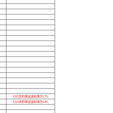
2205合约保证金标准为17%
2205合约保证金标准为14%