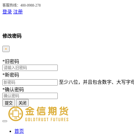
客服热线：400-0988-278
登录
注册
修改密码
×
*
旧密码
*
新密码
至少八位，并且包含数字、大写字
*
确认密码
提交
关闭
首页