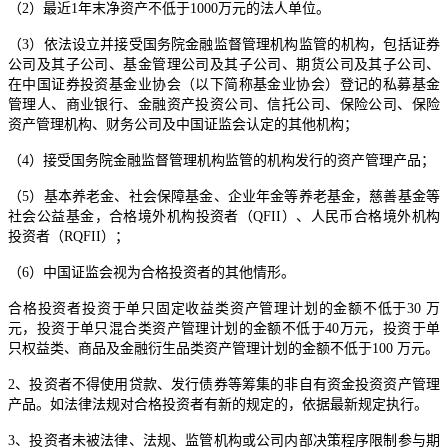
（2）最近1年末净资产不低于1000万元的法人单位。
（3）依法设立并接受国务院金融监督管理机构监管的机构，包括证券
公司及其子公司、基金管理公司及其子公司、期货公司及其子公司、
在中国证券投资基金业协会（以下简称基金业协会）登记的私募基金
管理人、商业银行、金融资产投资公司、信托公司、保险公司、保险
资产管理机构、财务公司及中国证监会认定的其他机构；
（4）接受国务院金融监督管理机构监管的机构发行的资产管理产品；
（5）基本养老金、社会保障基金、企业年金等养老基金，慈善基金等
社会公益基金，合格境外机构投资者（QFII）、人民币合格境外机构
投资者（RQFII）；
（6）中国证监会视为合格投资者的其他情形。
合格投资者投资于单只固定收益类资产管理计划的金额不低于30 万
元，投资于单只混合类资产管理计划的金额不低于40万元，投资于单
只权益类、商品及金融衍生品类资产管理计划的金额不低于100 万元。
2、投资者不得使用贷款、发行债券等筹集的非自有资金投资资产管理
产品。如法律法规对合格投资者有新的规定的，依据最新规定执行。
3、投资者未被法律、法规、监管机构或公司内部决策程序限制参与期