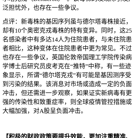
泛担忧外，也存在一些争议。
点评：新毒株的基因序列虽与德尔塔毒株接近，
却有10个奥密克戎毒株的特有变异。同时，这25
名感染者中有多达14人为住院患者，与未住院患
者相比，这种变体在住院患者中更为常见。不过
也存在一些争议，英国伦敦帝国理工学院传染病
学博士后研究员皮考克在“推特”中称，有一些迹
象显示，所谓“德尔塔克戎”有可能是基因测序受
到污染的结果。该消息对市场或造成一定的负面
冲击，但还需进一步观察，如果证实新病毒有更
强的传染性和致重症率，则全球疫情管控措施或
大幅加强，对A股呈负面冲击。
【积极的财政政策要提升效能，更加注重精准、