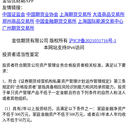
金信优财期APP
友情链接：
中国证监会
中国期货业协会
上海期货交易所
大连商品交易所
郑州商品交易所
中国金融期货交易所
上海国际能源交易中心
广州期货交易所
金信期货有限公司 版权所有
沪ICP备2021031716号-1
本网站支持IPv6访问
投资者适当性鉴定
投资者符合期货公司资产管理业务合格投资者相关标准，满足以下要
求：
1、符合《证券期货经营机构私募资产管理计划运作管理规定》第三条
规定的“合格投资者”是指具备相应风险识别能力和风险承担能力，投资
于单只资产管理产品不低于一定金额且符合下列条件的自然人和法人
或者其他组织。
（1）具有2年以上投资经历，且满足以下条件之一：家庭金融净资产
不低于300万元，家庭金融资产不低于500万元，或者近3年本人年均收
入不低于50万元。