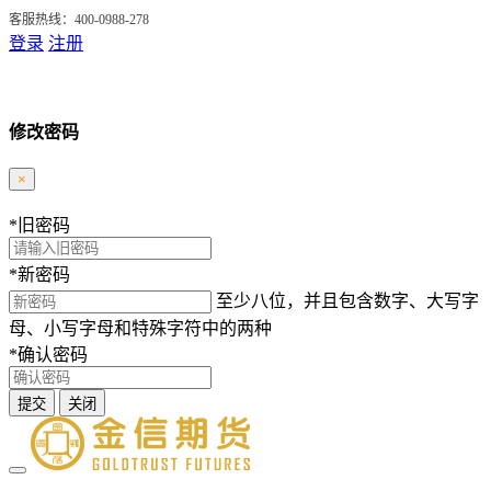
客服热线：400-0988-278
登录
注册
修改密码
×
*
旧密码
*
新密码
至少八位，并且包含数字、大写字
母、小写字母和特殊字符中的两种
*
确认密码
提交
关闭