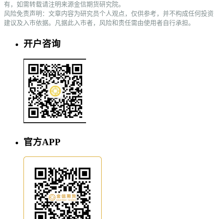
有，如需转载请注明来源金信期货研究院。
风险免责声明：文章内容为研究员个人观点，仅供参考，并不构成任何投资
建议及入市依据。凡据此入市者，风险和责任需由使用者自行承担。
开户咨询
官方APP