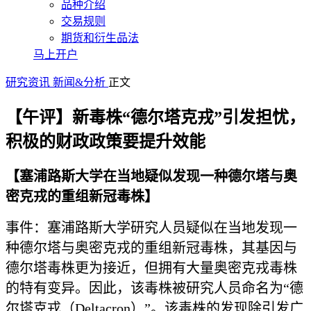
品种介绍
交易规则
期货和衍生品法
马上开户
研究资讯
新闻&分析
正文
【午评】新毒株“德尔塔克戎”引发担忧，
积极的财政政策要提升效能
【塞浦路斯大学在当地疑似发现一种德尔塔与奥
密克戎的重组新冠毒株】
事件：塞浦路斯大学研究人员疑似在当地发现一
种德尔塔与奥密克戎的重组新冠毒株，其基因与
德尔塔毒株更为接近，但拥有大量奥密克戎毒株
的特有变异。因此，该毒株被研究人员命名为“德
尔塔克戎（Deltacron）”。该毒株的发现除引发广