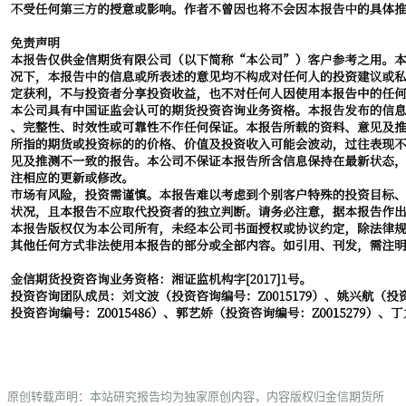
原创转载声明：本站研究报告均为独家原创内容，内容版权归金信期货所