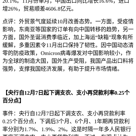
20.1%。11月份单月，中国出口同比增长16.6%，进口
增26%，贸易顺差4606.8亿元。
点评：外贸景气度延续10月改善态势。一方面，受疫情
影响，东南亚等国家的订单有向中国转移的趋势，另一
方面，国外圣诞消费季临近，加上海运“缺箱”现象有所
缓解，多重因素令11月出口保持了韧性。因中国动态清
零的防疫政策，Omicron病毒爆发对中国影响较小，作
为全球的制造大国，国外生产受阻，我国产品出口料将
强势，支撑我国经济发展，有助于提升市场情绪。
【央行自12月7日起下调支农、支小再贷款利率0.25个
百分点】
事件：央行自12月7日起下调支农、支小再贷款利率
0.25个百分点，下调后3个月、6个月、1年期再贷款利
率分别为1.7%、1.9%、2%。这是时隔一年多人民银行