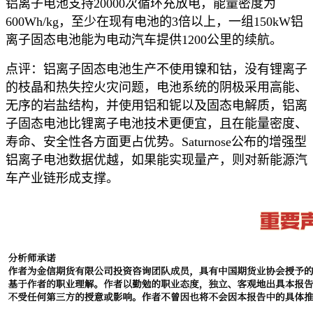
铝离子电池支持20000次循环充放电，能量密度为
600Wh/kg，至少在现有电池的3倍以上，一组150kW铝
离子固态电池能为电动汽车提供1200公里的续航。
点评：铝离子固态电池生产不使用镍和钴，没有锂离子
的枝晶和热失控火灾问题，电池系统的阴极采用高能、
无序的岩盐结构，并使用铝和铌以及固态电解质，铝离
子固态电池比锂离子电池技术更便宜，且在能量密度、
寿命、安全性各方面更占优势。Saturnose公布的增强型
铝离子电池数据优越，如果能实现量产，则对新能源汽
车产业链形成支撑。