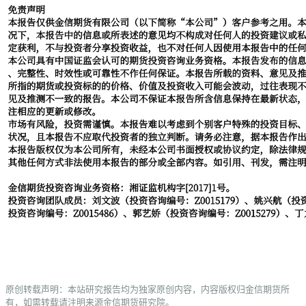
原创转载声明：本站研究报告均为独家原创内容，内容版权归金信期货所
有，如需转载请注明来源金信期货研究院。