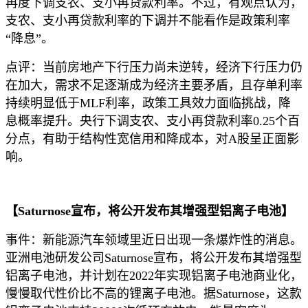
再度下调支农、支小再贷款利率。不过，有观点认为，
支农、支小再贷款利率的下调并不能看作是政策利率
“降息”。
点评：当前房地产下行压力尚未逆转，经济下行压力仍
在加大，需求不足逐渐成为经济主要矛盾，且存单利率
持续明显低于MLF利率，政策工具效力面临挑战，降
息概率提升。央行下调支农、支小再贷款利率0.25个百
分点，有助于结构性宽信用和降成本，对A股呈正面影
响。
【Saturnose宣布，将公开发布其增强型铝离子电池】
事件：新能源汽车领域里近日出现一条爆炸性的消息。
亚洲电池研发公司Saturnose宣布，将公开发布其增强型
铝离子电池，并计划在2022年实现铝离子电池商业化，
慢慢取代性价比不高的锂离子电池。据Saturnose，这款