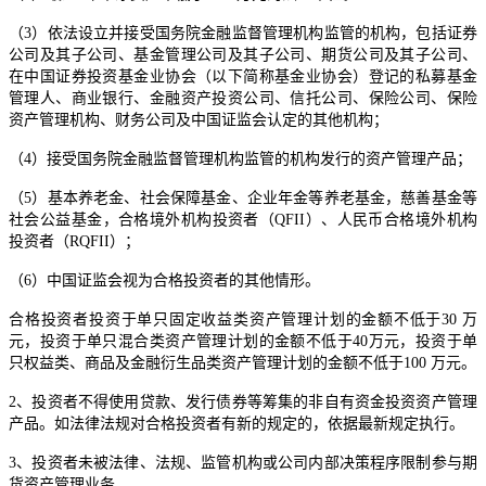
（3）依法设立并接受国务院金融监督管理机构监管的机构，包括证券
公司及其子公司、基金管理公司及其子公司、期货公司及其子公司、
在中国证券投资基金业协会（以下简称基金业协会）登记的私募基金
管理人、商业银行、金融资产投资公司、信托公司、保险公司、保险
资产管理机构、财务公司及中国证监会认定的其他机构；
（4）接受国务院金融监督管理机构监管的机构发行的资产管理产品；
（5）基本养老金、社会保障基金、企业年金等养老基金，慈善基金等
社会公益基金，合格境外机构投资者（QFII）、人民币合格境外机构
投资者（RQFII）；
（6）中国证监会视为合格投资者的其他情形。
合格投资者投资于单只固定收益类资产管理计划的金额不低于30 万
元，投资于单只混合类资产管理计划的金额不低于40万元，投资于单
只权益类、商品及金融衍生品类资产管理计划的金额不低于100 万元。
2、投资者不得使用贷款、发行债券等筹集的非自有资金投资资产管理
产品。如法律法规对合格投资者有新的规定的，依据最新规定执行。
3、投资者未被法律、法规、监管机构或公司内部决策程序限制参与期
货资产管理业务。