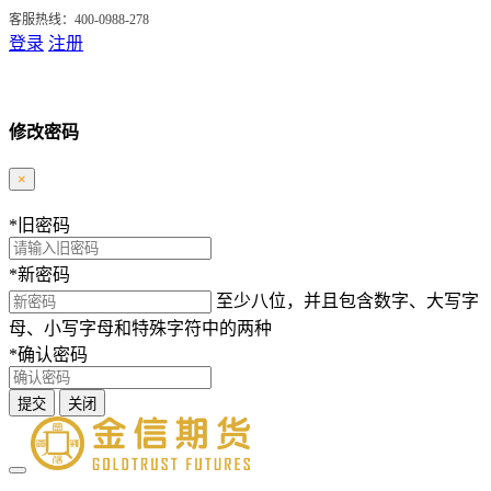
客服热线：400-0988-278
登录
注册
修改密码
×
*
旧密码
*
新密码
至少八位，并且包含数字、大写字
母、小写字母和特殊字符中的两种
*
确认密码
提交
关闭