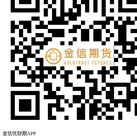
金信优财期APP