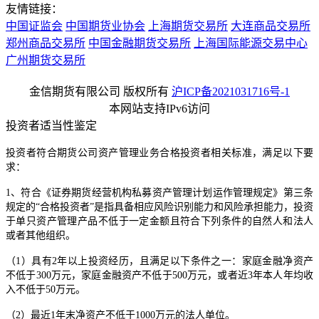
友情链接：
中国证监会
中国期货业协会
上海期货交易所
大连商品交易所
郑州商品交易所
中国金融期货交易所
上海国际能源交易中心
广州期货交易所
金信期货有限公司 版权所有
沪ICP备2021031716号-1
本网站支持IPv6访问
投资者适当性鉴定
投资者符合期货公司资产管理业务合格投资者相关标准，满足以下要
求：
1、符合《证券期货经营机构私募资产管理计划运作管理规定》第三条
规定的“合格投资者”是指具备相应风险识别能力和风险承担能力，投资
于单只资产管理产品不低于一定金额且符合下列条件的自然人和法人
或者其他组织。
（1）具有2年以上投资经历，且满足以下条件之一：家庭金融净资产
不低于300万元，家庭金融资产不低于500万元，或者近3年本人年均收
入不低于50万元。
（2）最近1年末净资产不低于1000万元的法人单位。