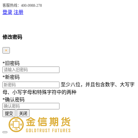
客服热线：400-0988-278
登录
注册
修改密码
×
*
旧密码
*
新密码
至少八位，并且包含数字、大写字
母、小写字母和特殊字符中的两种
*
确认密码
提交
关闭