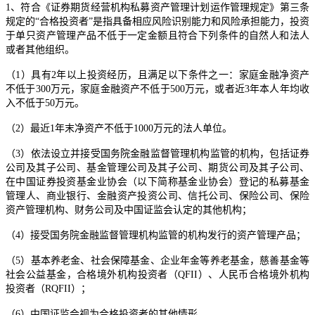
1、符合《证券期货经营机构私募资产管理计划运作管理规定》第三条
规定的“合格投资者”是指具备相应风险识别能力和风险承担能力，投资
于单只资产管理产品不低于一定金额且符合下列条件的自然人和法人
或者其他组织。
（1）具有2年以上投资经历，且满足以下条件之一：家庭金融净资产
不低于300万元，家庭金融资产不低于500万元，或者近3年本人年均收
入不低于50万元。
（2）最近1年末净资产不低于1000万元的法人单位。
（3）依法设立并接受国务院金融监督管理机构监管的机构，包括证券
公司及其子公司、基金管理公司及其子公司、期货公司及其子公司、
在中国证券投资基金业协会（以下简称基金业协会）登记的私募基金
管理人、商业银行、金融资产投资公司、信托公司、保险公司、保险
资产管理机构、财务公司及中国证监会认定的其他机构；
（4）接受国务院金融监督管理机构监管的机构发行的资产管理产品；
（5）基本养老金、社会保障基金、企业年金等养老基金，慈善基金等
社会公益基金，合格境外机构投资者（QFII）、人民币合格境外机构
投资者（RQFII）；
（6）中国证监会视为合格投资者的其他情形。