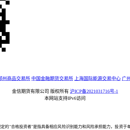
郑州商品交易所
中国金融期货交易所
上海国际能源交易中心
广
金信期货有限公司 版权所有
沪ICP备2021031716号-1
本网站支持IPv6访问
：
规定的“合格投资者”是指具备相应风险识别能力和风险承担能力，投资于