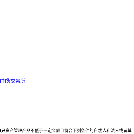
州期货交易所
单只资产管理产品不低于一定金额且符合下列条件的自然人和法人或者其