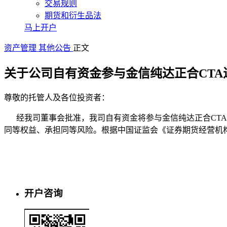
交易规则
期货和衍生品法
马上开户
资产管理
其他公告
正文
关于公司自有资金参与金信纯达正合CTA
尊敬的托管人及各位投资者：
经我司董事会批准，我司自有资金将参与金信纯达正合CTA进
同等权益、承担同等风险。根据中国证监会《证券期货经营机
金信期货有限
2021年11月
开户咨询