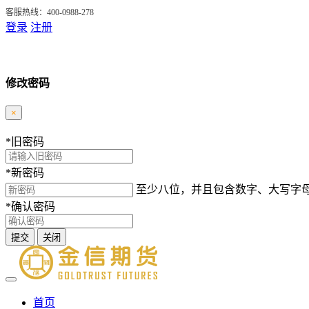
客服热线：400-0988-278
登录
注册
修改密码
×
*
旧密码
*
新密码
至少八位，并且包含数字、大写字
*
确认密码
提交
关闭
首页