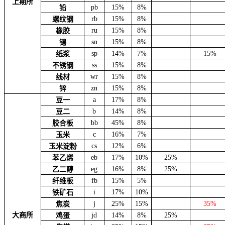
上期所
pb
15%
8%
铅
rb
15%
8%
螺纹钢
ru
15%
8%
橡胶
sn
15%
8%
锡
sp
14%
7%
15%
纸浆
ss
15%
8%
不锈钢
wr
15%
8%
线材
zn
15%
8%
锌
a
17%
8%
豆一
b
14%
8%
豆二
bb
45%
8%
胶合板
c
16%
7%
玉米
cs
12%
6%
玉米淀粉
eb
17%
10%
25%
苯乙烯
eg
16%
8%
25%
乙二醇
fb
15%
5%
纤维板
i
17%
10%
铁矿石
j
25%
15%
35%
焦炭
大商所
jd
14%
8%
25%
鸡蛋