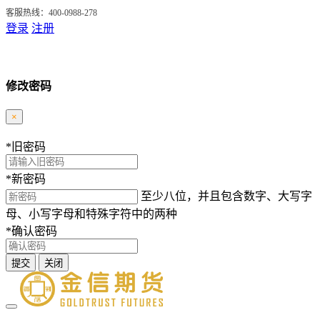
客服热线：400-0988-278
登录
注册
修改密码
×
*
旧密码
*
新密码
至少八位，并且包含数字、大写字
母、小写字母和特殊字符中的两种
*
确认密码
提交
关闭