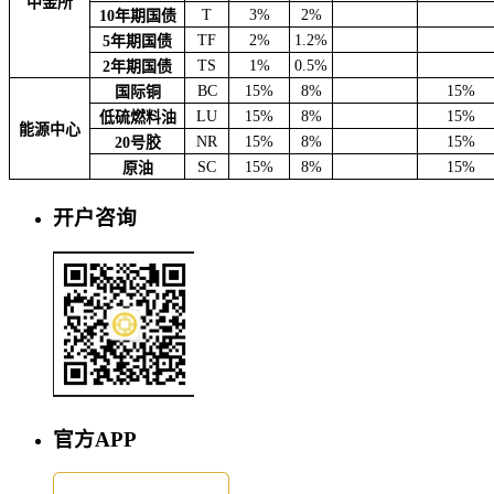
中金所
T
3%
2%
10年期国债
TF
2%
1.2%
5年期国债
TS
1%
0.5%
2年期国债
BC
15%
8%
15%
国际铜
LU
15%
8%
15%
低硫燃料油
能源中心
NR
15%
8%
15%
20号胶
SC
15%
8%
15%
原油
开户咨询
官方APP