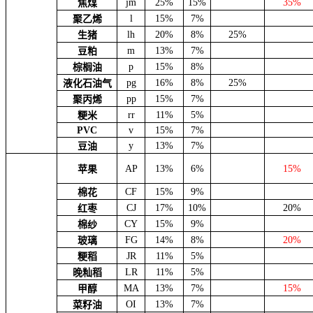
jm
25%
15%
35%
焦煤
l
15%
7%
聚乙烯
lh
20%
8%
25%
生猪
m
13%
7%
豆粕
p
15%
8%
棕榈油
pg
16%
8%
25%
液化石油气
pp
15%
7%
聚丙烯
rr
11%
5%
粳米
PVC
v
15%
7%
y
13%
7%
豆油
AP
13%
6%
15%
苹果
CF
15%
9%
棉花
CJ
17%
10%
20%
红枣
CY
15%
9%
棉纱
FG
14%
8%
20%
玻璃
JR
11%
5%
粳稻
LR
11%
5%
晚籼稻
MA
13%
7%
15%
甲醇
OI
13%
7%
菜籽油