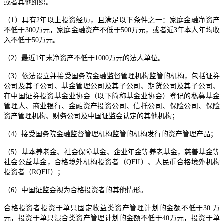
或者其他组织。
（1）具有2年以上投资经历，且满足以下条件之一：家庭金融净资产
不低于300万元，家庭金融资产不低于500万元，或者近3年本人年均收
入不低于50万元。
（2）最近1年末净资产不低于1000万元的法人单位。
（3）依法设立并接受国务院金融监督管理机构监管的机构，包括证券
公司及其子公司、基金管理公司及其子公司、期货公司及其子公司、
在中国证券投资基金业协会（以下简称基金业协会）登记的私募基金
管理人、商业银行、金融资产投资公司、信托公司、保险公司、保险
资产管理机构、财务公司及中国证监会认定的其他机构；
（4）接受国务院金融监督管理机构监管的机构发行的资产管理产品；
（5）基本养老金、社会保障基金、企业年金等养老基金，慈善基金等
社会公益基金，合格境外机构投资者（QFII）、人民币合格境外机构
投资者（RQFII）；
（6）中国证监会视为合格投资者的其他情形。
合格投资者投资于单只固定收益类资产管理计划的金额不低于30 万
元，投资于单只混合类资产管理计划的金额不低于40万元，投资于单