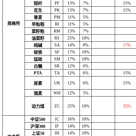
PF
13%
7%
15%
短纤
PK
13%
7%
15%
花生
PM
11%
5%
普麦
郑商所
RI
11%
5%
早籼稻
RM
13%
7%
菜籽粕
RS
25%
10%
油菜籽
SA
14%
8%
17%
纯碱
SF
17%
10%
硅铁
SM
17%
10%
锰硅
SR
12%
6%
白糖
PTA
TA
12%
6%
15%
UR
12%
6%
15%
尿素
WH
12%
5%
强麦
ZC
25%
10%
55%
动力煤
IC
16%
10%
中证500
IF
14%
10%
沪深300
IH
14%
10%
上证50