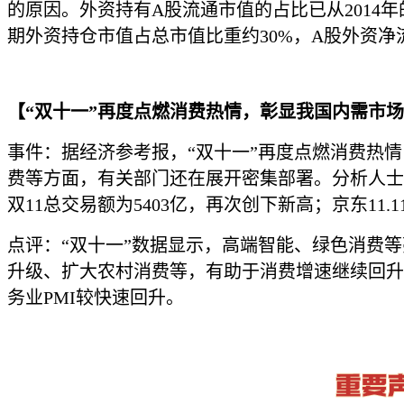
的原因。外资持有A股流通市值的占比已从2014年的
期外资持仓市值占总市值比重约30%，A股外资净
【“双十一”再度点燃消费热情，彰显我国内需市
事件：据经济参考报，“双十一”再度点燃消费热
费等方面，有关部门还在展开密集部署。分析人士认
双11总交易额为5403亿，再次创下新高；京东11
点评：“双十一”数据显示，高端智能、绿色消费
升级、扩大农村消费等，有助于消费增速继续回升
务业PMI较快速回升。