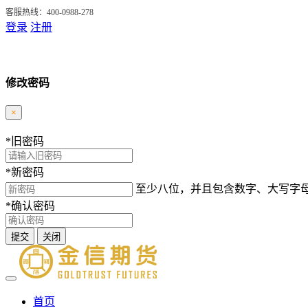
客服热线：400-0988-278
登录
注册
修改密码
×
*
旧密码
*
新密码
至少八位，并且包含数字、大写字
*
确认密码
提交
关闭
首页