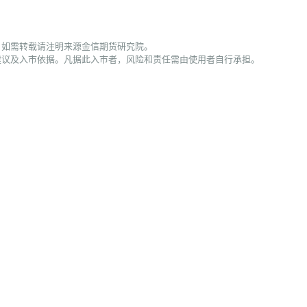
，如需转载请注明来源金信期货研究院。
建议及入市依据。凡据此入市者，风险和责任需由使用者自行承担。