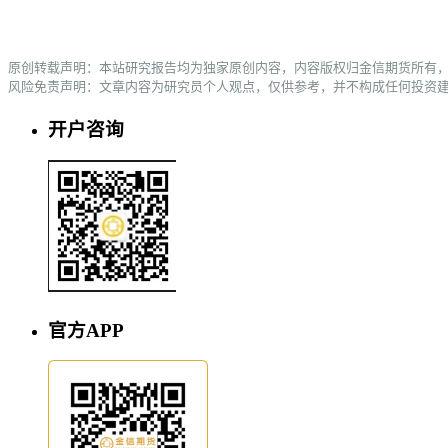
原创转载声明：本站研究报告均为独家原创内容，内容版权归金信期货所有
风险免责声明：文章内容为研究员个人观点，仅供参考，并不构成任何投资
开户咨询
官方APP