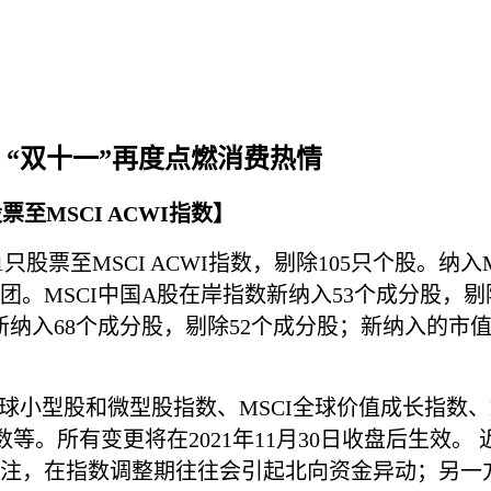
；“双十一”再度点燃消费热情
至MSCI ACWI指数】
只股票至MSCI ACWI指数，剔除105只个股。
。MSCI中国A股在岸指数新纳入53个成分股，
新纳入68个成分股，剔除52个成分股；新纳入的
全球小型股和微型股指数、MSCI全球价值成长指数、
数等。所有变更将在2021年11月30日收盘后生效
注，在指数调整期往往会引起北向资金异动；另一