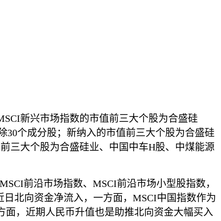
纳入MSCI新兴市场指数的市值前三大个股为合盛硅
剔除30个成分股；新纳入的市值前三大个股为合盛硅
市值前三大个股为合盛硅业、中国中车H股、中煤能源
MSCI前沿市场指数、MSCI前沿市场小型股指数，
。 近日北向资金净流入，一方面，MSCI中国指数作为
方面，近期人民币升值也是助推北向资金大幅买入