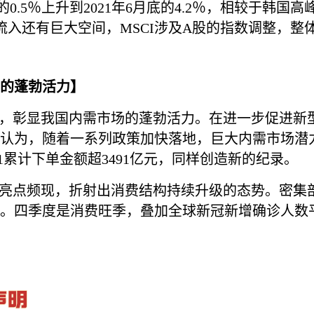
0.5％上升到2021年6月底的4.2％，相较于韩
流入还有巨大空间，MSCI涉及A股的指数调整，整
场的蓬勃活力】
情，彰显我国内需市场的蓬勃活力。在进一步促进新
为，随着一系列政策加快落地，巨大内需市场潜力还
.11累计下单金额超3491亿元，同样创造新的纪录。
等亮点频现，折射出消费结构持续升级的态势。密集
。四季度是消费旺季，叠加全球新冠新增确诊人数