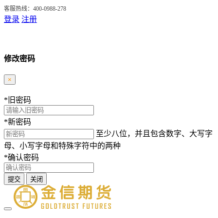
客服热线：400-0988-278
登录
注册
修改密码
×
*
旧密码
*
新密码
至少八位，并且包含数字、大写字
母、小写字母和特殊字符中的两种
*
确认密码
提交
关闭