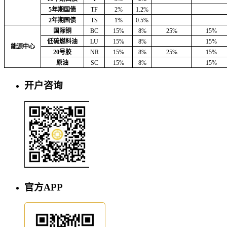
5年期国债
TF
2%
1.2%
2年期国债
TS
1%
0.5%
国际铜
BC
15%
8%
25%
15%
低硫燃料油
LU
15%
8%
15%
能源中心
20号胶
NR
15%
8%
25%
15%
原油
SC
15%
8%
15%
开户咨询
官方APP