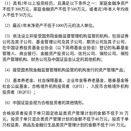
（1）具有2年以上投资经历，且满足以下条件之一：家庭金融净资产
不低于300万元，家庭金融资产不低于500万元，或者近3年本人年均收
入不低于50万元。
（2）最近1年末净资产不低于1000万元的法人单位。
（3）依法设立并接受国务院金融监督管理机构监管的机构，包括证券
公司及其子公司、基金管理公司及其子公司、期货公司及其子公司、
在中国证券投资基金业协会（以下简称基金业协会）登记的私募基金
管理人、商业银行、金融资产投资公司、信托公司、保险公司、保险
资产管理机构、财务公司及中国证监会认定的其他机构；
（4）接受国务院金融监督管理机构监管的机构发行的资产管理产品；
（5）基本养老金、社会保障基金、企业年金等养老基金，慈善基金等
社会公益基金，合格境外机构投资者（QFII）、人民币合格境外机构
投资者（RQFII）；
（6）中国证监会视为合格投资者的其他情形。
合格投资者投资于单只固定收益类资产管理计划的金额不低于30 万
元，投资于单只混合类资产管理计划的金额不低于40万元，投资于单
只权益类、商品及金融衍生品类资产管理计划的金额不低于100 万元。