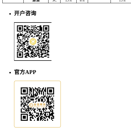
原油
SC
15%
8%
15%
开户咨询
官方APP