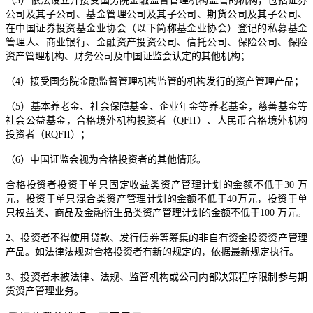
（3）依法设立并接受国务院金融监督管理机构监管的机构，包括证券
公司及其子公司、基金管理公司及其子公司、期货公司及其子公司、
在中国证券投资基金业协会（以下简称基金业协会）登记的私募基金
管理人、商业银行、金融资产投资公司、信托公司、保险公司、保险
资产管理机构、财务公司及中国证监会认定的其他机构；
（4）接受国务院金融监督管理机构监管的机构发行的资产管理产品；
（5）基本养老金、社会保障基金、企业年金等养老基金，慈善基金等
社会公益基金，合格境外机构投资者（QFII）、人民币合格境外机构
投资者（RQFII）；
（6）中国证监会视为合格投资者的其他情形。
合格投资者投资于单只固定收益类资产管理计划的金额不低于30 万
元，投资于单只混合类资产管理计划的金额不低于40万元，投资于单
只权益类、商品及金融衍生品类资产管理计划的金额不低于100 万元。
2、投资者不得使用贷款、发行债券等筹集的非自有资金投资资产管理
产品。如法律法规对合格投资者有新的规定的，依据最新规定执行。
3、投资者未被法律、法规、监管机构或公司内部决策程序限制参与期
货资产管理业务。