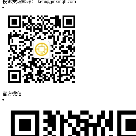
投诉受理邮箱：
kefu@jinxinqh.com
官方微信