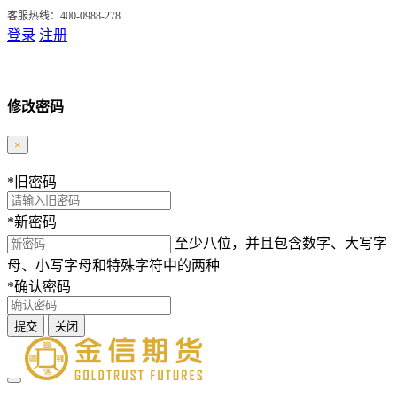
客服热线：400-0988-278
登录
注册
修改密码
×
*
旧密码
*
新密码
至少八位，并且包含数字、大写字
母、小写字母和特殊字符中的两种
*
确认密码
提交
关闭