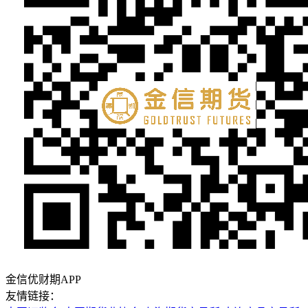
金信优财期APP
友情链接：