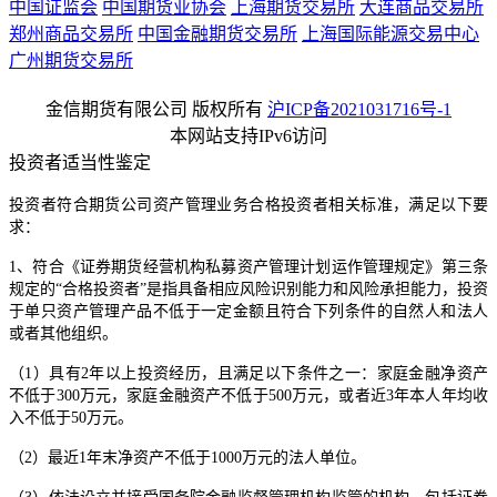
中国证监会
中国期货业协会
上海期货交易所
大连商品交易所
郑州商品交易所
中国金融期货交易所
上海国际能源交易中心
广州期货交易所
金信期货有限公司 版权所有
沪ICP备2021031716号-1
本网站支持IPv6访问
投资者适当性鉴定
投资者符合期货公司资产管理业务合格投资者相关标准，满足以下要
求：
1、符合《证券期货经营机构私募资产管理计划运作管理规定》第三条
规定的“合格投资者”是指具备相应风险识别能力和风险承担能力，投资
于单只资产管理产品不低于一定金额且符合下列条件的自然人和法人
或者其他组织。
（1）具有2年以上投资经历，且满足以下条件之一：家庭金融净资产
不低于300万元，家庭金融资产不低于500万元，或者近3年本人年均收
入不低于50万元。
（2）最近1年末净资产不低于1000万元的法人单位。