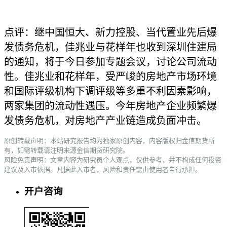
点评：继中国恒大、新力控股、当代置业先后爆
发债务危机，佳兆业与花样年也收到深圳住建局
的通知，将于今日参加专题会议，讨论公司流动
性。佳兆业和花样年，受严峻的房地产市场环境
和国际评级机构下调评级等多重不利因素影响，
两家集团的流动性遇压。今年房地产企业频繁爆
发债务危机，对房地产产业链造成负面冲击。
原创转载声明：本站研究报告均为独家原创内容，内容版权归金信期货所
有，如需转载请注明来源金信期货研究院。
风险免责声明：文章内容为研究员个人观点，仅供参考，并不构成任何投资
建议及入市依据。凡据此入市者，风险和责任需由使用者自行承担。
开户咨询