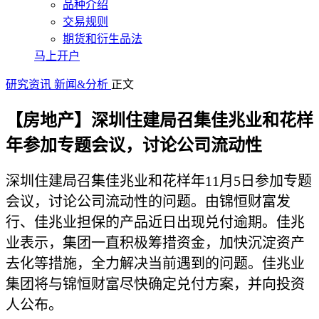
品种介绍
交易规则
期货和衍生品法
马上开户
研究资讯
新闻&分析
正文
【房地产】深圳住建局召集佳兆业和花样
年参加专题会议，讨论公司流动性
深圳住建局召集佳兆业和花样年11月5日参加专题
会议，讨论公司流动性的问题。由锦恒财富发
行、佳兆业担保的产品近日出现兑付逾期。佳兆
业表示，集团一直积极筹措资金，加快沉淀资产
去化等措施，全力解决当前遇到的问题。佳兆业
集团将与锦恒财富尽快确定兑付方案，并向投资
人公布。