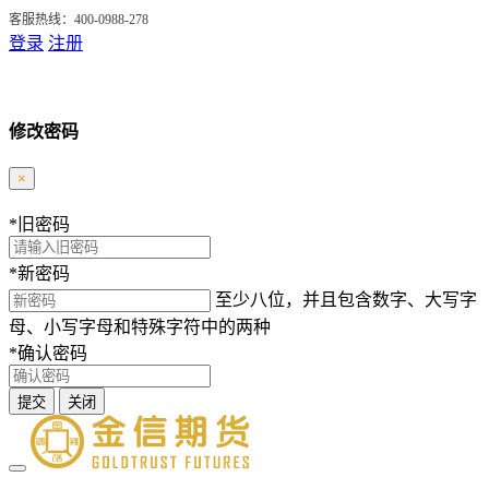
客服热线：400-0988-278
登录
注册
修改密码
×
*
旧密码
*
新密码
至少八位，并且包含数字、大写字
母、小写字母和特殊字符中的两种
*
确认密码
提交
关闭