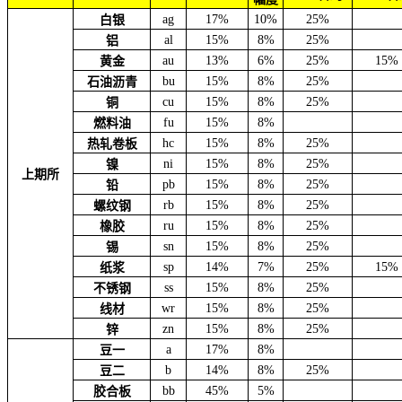
ag
17%
10%
25%
白银
al
15%
8%
25%
铝
au
13%
6%
25%
15%
黄金
bu
15%
8%
25%
石油沥青
cu
15%
8%
25%
铜
fu
15%
8%
燃料油
hc
15%
8%
25%
热轧卷板
ni
15%
8%
25%
镍
上期所
pb
15%
8%
25%
铅
rb
15%
8%
25%
螺纹钢
ru
15%
8%
25%
橡胶
sn
15%
8%
25%
锡
sp
14%
7%
25%
15%
纸浆
ss
15%
8%
25%
不锈钢
wr
15%
8%
25%
线材
zn
15%
8%
25%
锌
a
17%
8%
豆一
b
14%
8%
25%
豆二
bb
45%
5%
胶合板