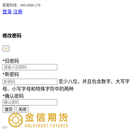
客服热线：400-0988-278
登录
注册
修改密码
×
*
旧密码
*
新密码
至少八位，并且包含数字、大写字
母、小写字母和特殊字符中的两种
*
确认密码
提交
关闭