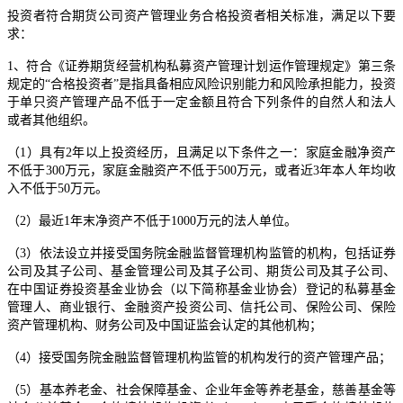
投资者符合期货公司资产管理业务合格投资者相关标准，满足以下要
求：
1、符合《证券期货经营机构私募资产管理计划运作管理规定》第三条
规定的“合格投资者”是指具备相应风险识别能力和风险承担能力，投资
于单只资产管理产品不低于一定金额且符合下列条件的自然人和法人
或者其他组织。
（1）具有2年以上投资经历，且满足以下条件之一：家庭金融净资产
不低于300万元，家庭金融资产不低于500万元，或者近3年本人年均收
入不低于50万元。
（2）最近1年末净资产不低于1000万元的法人单位。
（3）依法设立并接受国务院金融监督管理机构监管的机构，包括证券
公司及其子公司、基金管理公司及其子公司、期货公司及其子公司、
在中国证券投资基金业协会（以下简称基金业协会）登记的私募基金
管理人、商业银行、金融资产投资公司、信托公司、保险公司、保险
资产管理机构、财务公司及中国证监会认定的其他机构；
（4）接受国务院金融监督管理机构监管的机构发行的资产管理产品；
（5）基本养老金、社会保障基金、企业年金等养老基金，慈善基金等