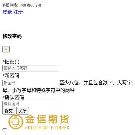
客服热线：400-0988-278
登录
注册
修改密码
×
*
旧密码
*
新密码
至少八位，并且包含数字、大写字
母、小写字母和特殊字符中的两种
*
确认密码
提交
关闭