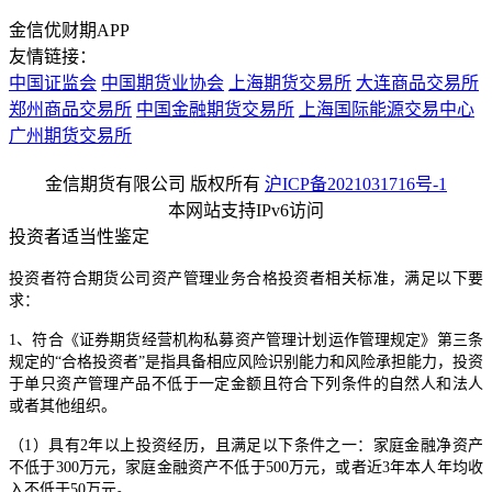
金信优财期APP
友情链接：
中国证监会
中国期货业协会
上海期货交易所
大连商品交易所
郑州商品交易所
中国金融期货交易所
上海国际能源交易中心
广州期货交易所
金信期货有限公司 版权所有
沪ICP备2021031716号-1
本网站支持IPv6访问
投资者适当性鉴定
投资者符合期货公司资产管理业务合格投资者相关标准，满足以下要
求：
1、符合《证券期货经营机构私募资产管理计划运作管理规定》第三条
规定的“合格投资者”是指具备相应风险识别能力和风险承担能力，投资
于单只资产管理产品不低于一定金额且符合下列条件的自然人和法人
或者其他组织。
（1）具有2年以上投资经历，且满足以下条件之一：家庭金融净资产
不低于300万元，家庭金融资产不低于500万元，或者近3年本人年均收
入不低于50万元。