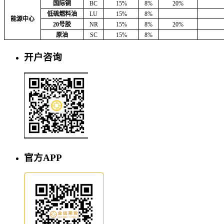
国际铜
BC
15%
8%
20%
低硫燃料油
LU
15%
8%
能源中心
20号胶
NR
15%
8%
20%
原油
SC
15%
8%
开户咨询
官方APP