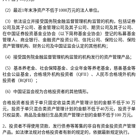
（2）最近1年末净资产不低于1000万元的法人单位。
（3）依法设立并接受国务院金融监督管理机构监管的机构，包括证券
公司及其子公司、基金管理公司及其子公司、期货公司及其子公司、
在中国证券投资基金业协会（以下简称基金业协会）登记的私募基金
管理人、商业银行、金融资产投资公司、信托公司、保险公司、保险
资产管理机构、财务公司及中国证监会认定的其他机构；
（4）接受国务院金融监督管理机构监管的机构发行的资产管理产品；
（5）基本养老金、社会保障基金、企业年金等养老基金，慈善基金等
社会公益基金，合格境外机构投资者（QFII）、人民币合格境外机构
投资者（RQFII）；
（6）中国证监会视为合格投资者的其他情形。
合格投资者投资于单只固定收益类资产管理计划的金额不低于30 万
元，投资于单只混合类资产管理计划的金额不低于40万元，投资于单
只权益类、商品及金融衍生品类资产管理计划的金额不低于100 万元。
2、投资者不得使用贷款、发行债券等筹集的非自有资金投资资产管理
产品。如法律法规对合格投资者有新的规定的，依据最新规定执行。