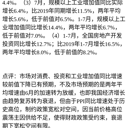
4.4%。（3）7月，规模以上工业增加值同比实际
增长6.4%，比2019年同期增长11.5%，两年平均
增长5.6%，低于前值对6.5%。1-7月，规模以上工
业增加值同比增长14.4%，两年平均增长6.7%，
低于前值对7.0%。（4）1-7月，全国房地产开发
投资同比增长12.7%；比2019年1-7月增长16.5%，
两年平均增长8.0%，低于前值的8.2%。
点评：市场对消费、投资和工业增加值同比增速
较前值下降已有预期，不及市场预期的是两年平
均增速由6月的加速转为放缓，也即我国经济增长
由趋势复苏转为衰退，但由于PPI同比增速处于历
史高位，制约政策宽松对空间，因当前价格高位
震荡主因供给不足，使得财政政策受约束，衰退
期下宽松空间有限。