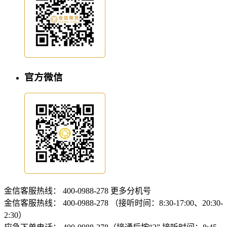
官方微信
金信客服热线：
400-0988-278
更多分机号
金信客服热线：
400-0988-278 （接听时间：8:30-17:00、20:30-
2:30）