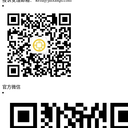
投诉受理邮箱：
kefu@jinxinqh.com
官方微信