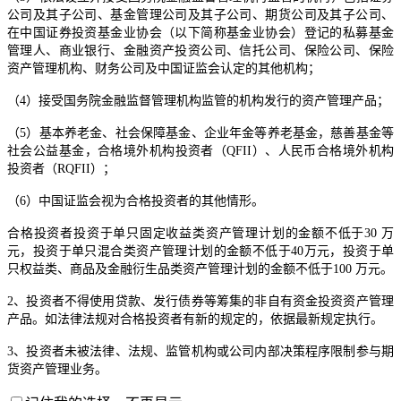
公司及其子公司、基金管理公司及其子公司、期货公司及其子公司、
在中国证券投资基金业协会（以下简称基金业协会）登记的私募基金
管理人、商业银行、金融资产投资公司、信托公司、保险公司、保险
资产管理机构、财务公司及中国证监会认定的其他机构；
（4）接受国务院金融监督管理机构监管的机构发行的资产管理产品；
（5）基本养老金、社会保障基金、企业年金等养老基金，慈善基金等
社会公益基金，合格境外机构投资者（QFII）、人民币合格境外机构
投资者（RQFII）；
（6）中国证监会视为合格投资者的其他情形。
合格投资者投资于单只固定收益类资产管理计划的金额不低于30 万
元，投资于单只混合类资产管理计划的金额不低于40万元，投资于单
只权益类、商品及金融衍生品类资产管理计划的金额不低于100 万元。
2、投资者不得使用贷款、发行债券等筹集的非自有资金投资资产管理
产品。如法律法规对合格投资者有新的规定的，依据最新规定执行。
3、投资者未被法律、法规、监管机构或公司内部决策程序限制参与期
货资产管理业务。