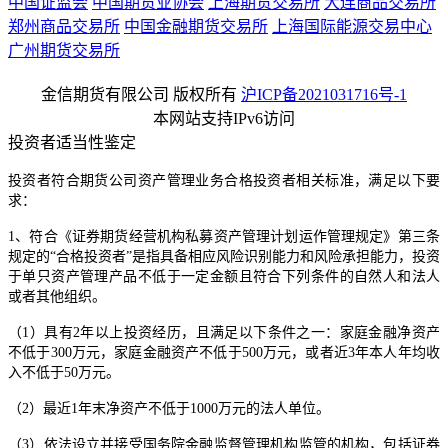
中国证监会
中国期货业协会
上海期货交易所
大连商品交易所
郑州商品交易所
中国金融期货交易所
上海国际能源交易中心
广州期货交易所
金信期货有限公司 版权所有
沪ICP备2021031716号-1
本网站支持IPv6访问
投资者适当性鉴定
投资者符合期货公司资产管理业务合格投资者相关标准，满足以下要
求：
1、符合《证券期货经营机构私募资产管理计划运作管理规定》第三条
规定的“合格投资者”是指具备相应风险识别能力和风险承担能力，投资
于单只资产管理产品不低于一定金额且符合下列条件的自然人和法人
或者其他组织。
（1）具有2年以上投资经历，且满足以下条件之一：家庭金融净资产
不低于300万元，家庭金融资产不低于500万元，或者近3年本人年均收
入不低于50万元。
（2）最近1年末净资产不低于1000万元的法人单位。
（3）依法设立并接受国务院金融监督管理机构监管的机构，包括证券