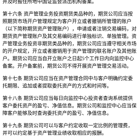
并及时报住所地中国证监会派出机构备案。
第十六条 资产管理业务投资期货类品种的，期货公司应当按
照期货市场开户管理规定为客户开立或者撤销所管理的账户
（以下简称期货资产管理账户），申请或者注销交易编码，对
期货资产管理账户及其交易编码进行单独标识、单独管理。资
产管理业务投资非期货类品种的，期货公司应当遵守相关市场
的开户规定，开立或者撤销用于资产管理的联名账户及其他账
户。期货公司应当自开立账户之日起5个工作日内向监控中心
备案。开户备案前，期货公司不得开展资产管理交易活动。
第十七条 期货公司应当在资产管理合同中与客户明确约定委
托期限、追加或者提取委托资产的方式和时间等。
第十八条 期货公司应当每日向监控中心投资者查询系统提供
客户委托资产的盈亏、净值信息。期货公司和监控中心应当保
障客户能够及时查询委托资产的盈亏、净值信息。
第十九条 期货公司可以与客户约定收取一定比例的管理费，
并可以约定基于资产管理业绩收取相应的报酬。