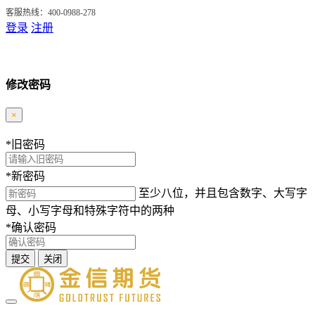
客服热线：400-0988-278
登录
注册
修改密码
×
*
旧密码
*
新密码
至少八位，并且包含数字、大写字
母、小写字母和特殊字符中的两种
*
确认密码
提交
关闭