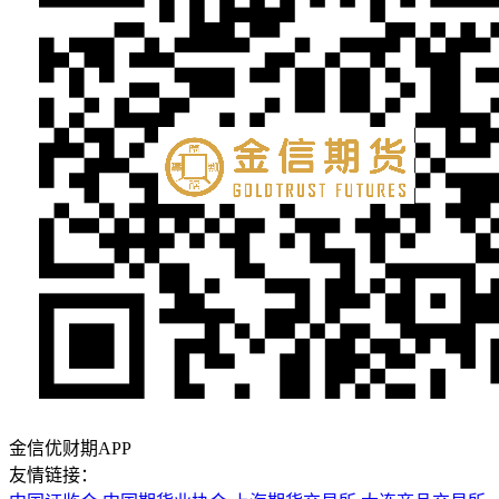
金信优财期APP
友情链接：