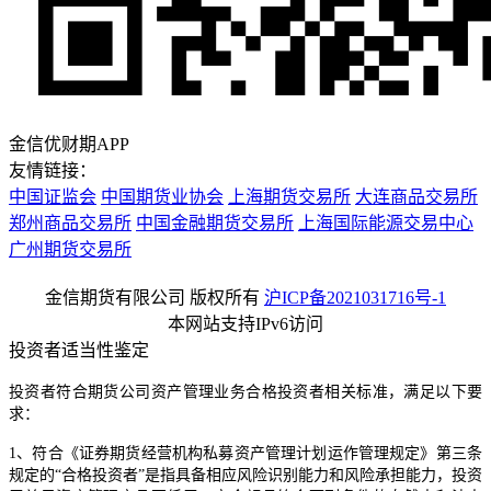
金信优财期APP
友情链接：
中国证监会
中国期货业协会
上海期货交易所
大连商品交易所
郑州商品交易所
中国金融期货交易所
上海国际能源交易中心
广州期货交易所
金信期货有限公司 版权所有
沪ICP备2021031716号-1
本网站支持IPv6访问
投资者适当性鉴定
投资者符合期货公司资产管理业务合格投资者相关标准，满足以下要
求：
1、符合《证券期货经营机构私募资产管理计划运作管理规定》第三条
规定的“合格投资者”是指具备相应风险识别能力和风险承担能力，投资