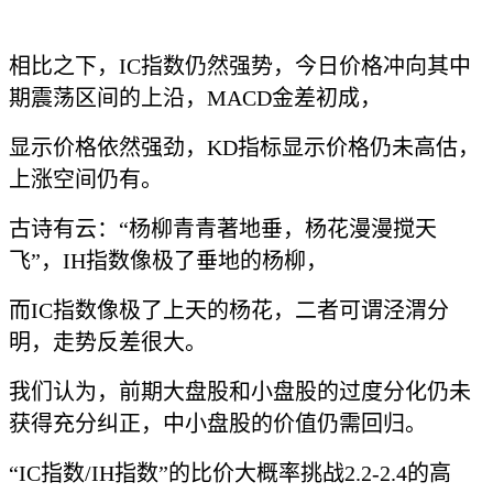
相比之下，IC指数仍然强势，今日价格冲向其中
期震荡区间的上沿，MACD金差初成，
显示价格依然强劲，KD指标显示价格仍未高估，
上涨空间仍有。
古诗有云：“杨柳青青著地垂，杨花漫漫搅天
飞”，IH指数像极了垂地的杨柳，
而IC指数像极了上天的杨花，二者可谓泾渭分
明，走势反差很大。
我们认为，前期大盘股和小盘股的过度分化仍未
获得充分纠正，中小盘股的价值仍需回归。
“IC指数/IH指数”的比价大概率挑战2.2-2.4的高