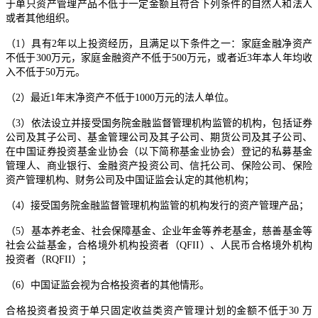
于单只资产管理产品不低于一定金额且符合下列条件的自然人和法人
或者其他组织。
（1）具有2年以上投资经历，且满足以下条件之一：家庭金融净资产
不低于300万元，家庭金融资产不低于500万元，或者近3年本人年均收
入不低于50万元。
（2）最近1年末净资产不低于1000万元的法人单位。
（3）依法设立并接受国务院金融监督管理机构监管的机构，包括证券
公司及其子公司、基金管理公司及其子公司、期货公司及其子公司、
在中国证券投资基金业协会（以下简称基金业协会）登记的私募基金
管理人、商业银行、金融资产投资公司、信托公司、保险公司、保险
资产管理机构、财务公司及中国证监会认定的其他机构；
（4）接受国务院金融监督管理机构监管的机构发行的资产管理产品；
（5）基本养老金、社会保障基金、企业年金等养老基金，慈善基金等
社会公益基金，合格境外机构投资者（QFII）、人民币合格境外机构
投资者（RQFII）；
（6）中国证监会视为合格投资者的其他情形。
合格投资者投资于单只固定收益类资产管理计划的金额不低于30 万