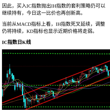
因此，买入IC指数抛出IH指数的套利策略仍可以
继续持有，今日这一比价也再创新高。
当前从MACD指标上看，IH指数死叉延续，调整
仍将持续，KD指标也显示近期价格将走弱。
IC指数日K线