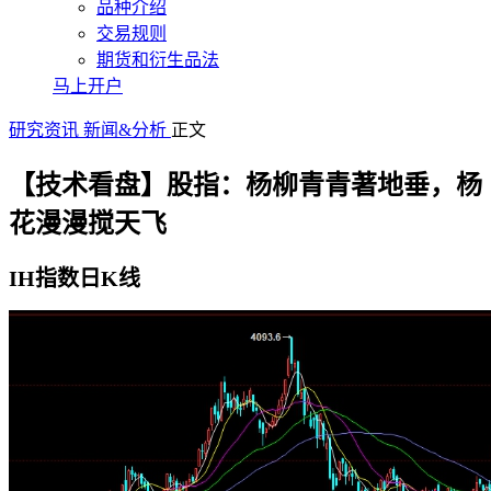
品种介绍
交易规则
期货和衍生品法
马上开户
研究资讯
新闻&分析
正文
【技术看盘】股指：杨柳青青著地垂，杨
花漫漫搅天飞
IH指数日K线