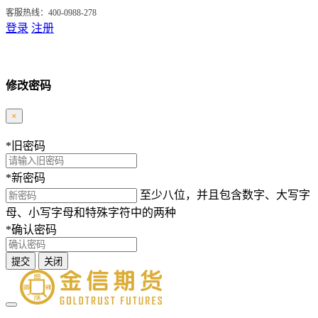
客服热线：400-0988-278
登录
注册
修改密码
×
*
旧密码
*
新密码
至少八位，并且包含数字、大写字
母、小写字母和特殊字符中的两种
*
确认密码
提交
关闭