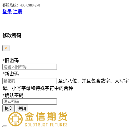
客服热线：400-0988-278
登录
注册
修改密码
×
*
旧密码
*
新密码
至少八位，并且包含数字、大写字
母、小写字母和特殊字符中的两种
*
确认密码
提交
关闭