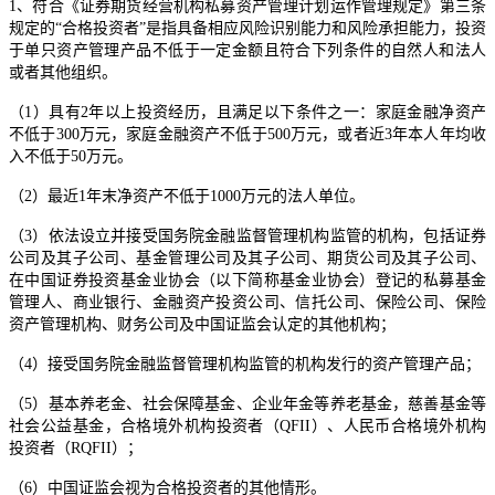
1、符合《证券期货经营机构私募资产管理计划运作管理规定》第三条
规定的“合格投资者”是指具备相应风险识别能力和风险承担能力，投资
于单只资产管理产品不低于一定金额且符合下列条件的自然人和法人
或者其他组织。
（1）具有2年以上投资经历，且满足以下条件之一：家庭金融净资产
不低于300万元，家庭金融资产不低于500万元，或者近3年本人年均收
入不低于50万元。
（2）最近1年末净资产不低于1000万元的法人单位。
（3）依法设立并接受国务院金融监督管理机构监管的机构，包括证券
公司及其子公司、基金管理公司及其子公司、期货公司及其子公司、
在中国证券投资基金业协会（以下简称基金业协会）登记的私募基金
管理人、商业银行、金融资产投资公司、信托公司、保险公司、保险
资产管理机构、财务公司及中国证监会认定的其他机构；
（4）接受国务院金融监督管理机构监管的机构发行的资产管理产品；
（5）基本养老金、社会保障基金、企业年金等养老基金，慈善基金等
社会公益基金，合格境外机构投资者（QFII）、人民币合格境外机构
投资者（RQFII）；
（6）中国证监会视为合格投资者的其他情形。