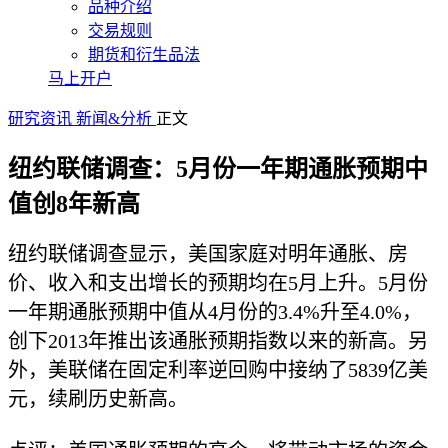
品种介绍
交易规则
期货和衍生品法
马上开户
研究资讯
新闻&分析
正文
纽约联储调查：5月份一年期通胀预期中
值创8年新高
纽约联储调查显示，美国家庭对明年通胀、房
价、收入和支出增长的预期均在5月上升。5月份
一年期通胀预期中值从4月份的3.4%升至4.0%，
创下2013年推出该通胀预期指数以来的新高。另
外，美联储在固定利率逆回购中接纳了5839亿美
元，续刷历史新高。