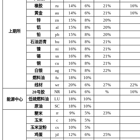
橡胶
ru
14%
6%
21%
16%
黄金
au
14%
6%
21%
16%
锌
zn
15%
8%
20%
铝
al
15%
8%
20%
上期所
铅
pb
15%
8%
20%
石油沥青
bu
16%
8%
21%
镍
ni
16%
8%
21%
锡
sn
16%
8%
21%
铜
cu
16%
8%
21%
白银
ag
17%
8%
22%
燃料油
fu
18%
10%
线材
wr
20%
6%
27%
22%
NR
14%
6%
%
16%
20号胶
低硫燃料油
LU
18%
10%
能源中心
原油
SC
18%
10%
rr
9%
5%
23%
粳米
玉米
c
10%
5%
玉米淀粉
cs
10%
5%
鸡蛋
jd
12%
6%
25%