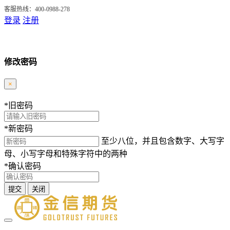
客服热线：400-0988-278
登录
注册
修改密码
×
*
旧密码
*
新密码
至少八位，并且包含数字、大写字
母、小写字母和特殊字符中的两种
*
确认密码
提交
关闭