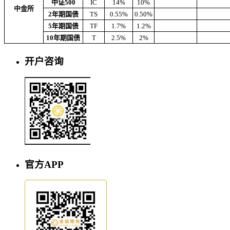
中证500
IC
14%
10%
中金所
2年期国债
TS
0.55%
0.50%
5年期国债
TF
1.7%
1.2%
10年期国债
T
2.5%
2%
开户咨询
官方APP