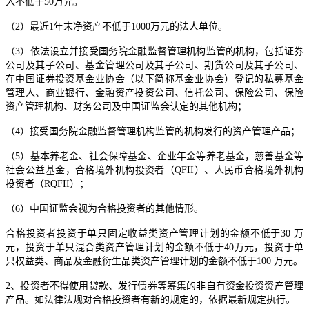
入不低于50万元。
（2）最近1年末净资产不低于1000万元的法人单位。
（3）依法设立并接受国务院金融监督管理机构监管的机构，包括证券
公司及其子公司、基金管理公司及其子公司、期货公司及其子公司、
在中国证券投资基金业协会（以下简称基金业协会）登记的私募基金
管理人、商业银行、金融资产投资公司、信托公司、保险公司、保险
资产管理机构、财务公司及中国证监会认定的其他机构；
（4）接受国务院金融监督管理机构监管的机构发行的资产管理产品；
（5）基本养老金、社会保障基金、企业年金等养老基金，慈善基金等
社会公益基金，合格境外机构投资者（QFII）、人民币合格境外机构
投资者（RQFII）；
（6）中国证监会视为合格投资者的其他情形。
合格投资者投资于单只固定收益类资产管理计划的金额不低于30 万
元，投资于单只混合类资产管理计划的金额不低于40万元，投资于单
只权益类、商品及金融衍生品类资产管理计划的金额不低于100 万元。
2、投资者不得使用贷款、发行债券等筹集的非自有资金投资资产管理
产品。如法律法规对合格投资者有新的规定的，依据最新规定执行。