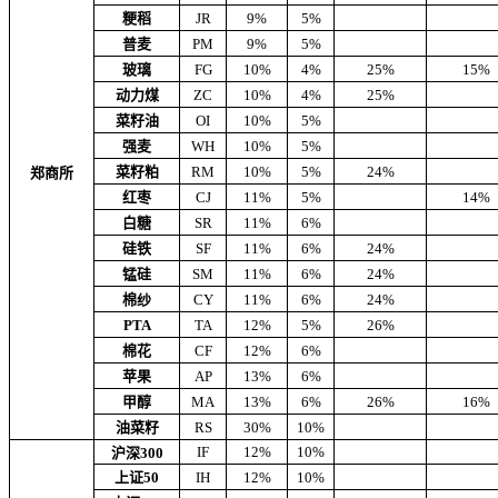
粳稻
JR
9%
5%
普麦
PM
9%
5%
玻璃
FG
10%
4%
25%
15%
动力煤
ZC
10%
4%
25%
菜籽油
OI
10%
5%
强麦
WH
10%
5%
菜籽粕
RM
10%
5%
24%
郑商所
红枣
CJ
11%
5%
14%
白糖
SR
11%
6%
硅铁
SF
11%
6%
24%
锰硅
SM
11%
6%
24%
棉纱
CY
11%
6%
24%
PTA
TA
12%
5%
26%
棉花
CF
12%
6%
苹果
AP
13%
6%
甲醇
MA
13%
6%
26%
16%
油菜籽
RS
30%
10%
IF
12%
10%
沪深300
上证50
IH
12%
10%