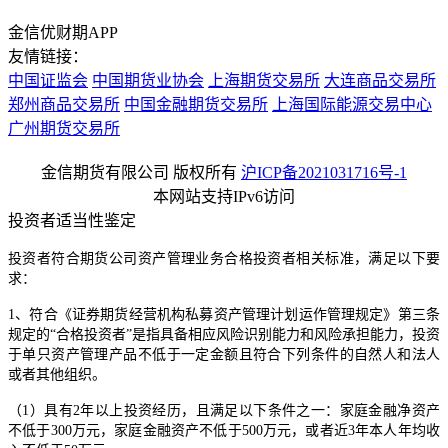
金信优财期APP
友情链接：
中国证监会
中国期货业协会
上海期货交易所
大连商品交易所
郑州商品交易所
中国金融期货交易所
上海国际能源交易中心
广州期货交易所
金信期货有限公司 版权所有
沪ICP备2021031716号-1
本网站支持IPv6访问
投资者适当性鉴定
投资者符合期货公司资产管理业务合格投资者相关标准，满足以下要
求：
1、符合《证券期货经营机构私募资产管理计划运作管理规定》第三条
规定的“合格投资者”是指具备相应风险识别能力和风险承担能力，投资
于单只资产管理产品不低于一定金额且符合下列条件的自然人和法人
或者其他组织。
（1）具有2年以上投资经历，且满足以下条件之一：家庭金融净资产
不低于300万元，家庭金融资产不低于500万元，或者近3年本人年均收