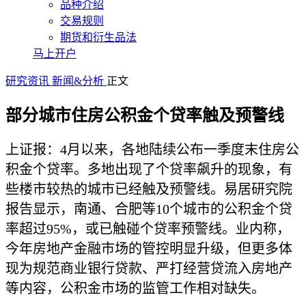
品种介绍
交易规则
期货和衍生品法
马上开户
研究资讯
新闻&分析
正文
部分城市住房公积金个贷率触及预警线
上证报：4月以来，各地陆续公布一季度末住房公
积金个贷率。多地出现了个贷率飙升的现象，有
些楼市较热的城市已经触及预警线。易居研究院
报告显示，南通、合肥等10个城市的公积金个贷
率超过95%，或已触碰个贷率预警线。业内称，
今年房地产金融市场的管控明显升级，但更多体
现为规范商业银行贷款、严打经营贷流入房地产
等内容，公积金市场的监管工作相对缺失。