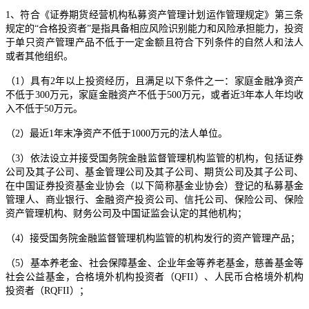
1、符合《证券期货经营机构私募资产管理计划运作管理规定》第三条
规定的“合格投资者”是指具备相应风险识别能力和风险承担能力，投资
于单只资产管理产品不低于一定金额且符合下列条件的自然人和法人
或者其他组织。
（1）具有2年以上投资经历，且满足以下条件之一：家庭金融净资产
不低于300万元，家庭金融资产不低于500万元，或者近3年本人年均收
入不低于50万元。
（2）最近1年末净资产不低于1000万元的法人单位。
（3）依法设立并接受国务院金融监督管理机构监管的机构，包括证券
公司及其子公司、基金管理公司及其子公司、期货公司及其子公司、
在中国证券投资基金业协会（以下简称基金业协会）登记的私募基金
管理人、商业银行、金融资产投资公司、信托公司、保险公司、保险
资产管理机构、财务公司及中国证监会认定的其他机构；
（4）接受国务院金融监督管理机构监管的机构发行的资产管理产品；
（5）基本养老金、社会保障基金、企业年金等养老基金，慈善基金等
社会公益基金，合格境外机构投资者（QFII）、人民币合格境外机构
投资者（RQFII）；