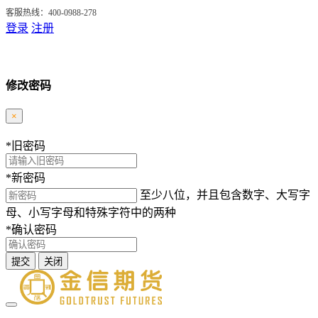
客服热线：400-0988-278
登录
注册
修改密码
×
*
旧密码
*
新密码
至少八位，并且包含数字、大写字
母、小写字母和特殊字符中的两种
*
确认密码
提交
关闭