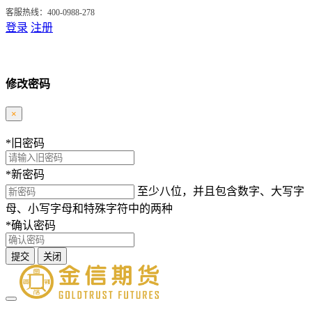
客服热线：400-0988-278
登录
注册
修改密码
×
*
旧密码
*
新密码
至少八位，并且包含数字、大写字
母、小写字母和特殊字符中的两种
*
确认密码
提交
关闭