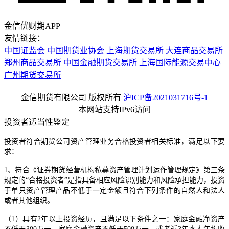
金信优财期APP
友情链接：
中国证监会
中国期货业协会
上海期货交易所
大连商品交易所
郑州商品交易所
中国金融期货交易所
上海国际能源交易中心
广州期货交易所
金信期货有限公司 版权所有
沪ICP备2021031716号-1
本网站支持IPv6访问
投资者适当性鉴定
投资者符合期货公司资产管理业务合格投资者相关标准，满足以下要
求：
1、符合《证券期货经营机构私募资产管理计划运作管理规定》第三条
规定的“合格投资者”是指具备相应风险识别能力和风险承担能力，投资
于单只资产管理产品不低于一定金额且符合下列条件的自然人和法人
或者其他组织。
（1）具有2年以上投资经历，且满足以下条件之一：家庭金融净资产