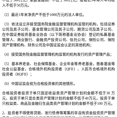
不低于300万元，家庭金融资产不低于500万元，或者近3年本人年均收
入不低于50万元。
（2）最近1年末净资产不低于1000万元的法人单位。
（3）依法设立并接受国务院金融监督管理机构监管的机构，包括证券
公司及其子公司、基金管理公司及其子公司、期货公司及其子公司、
在中国证券投资基金业协会（以下简称基金业协会）登记的私募基金
管理人、商业银行、金融资产投资公司、信托公司、保险公司、保险
资产管理机构、财务公司及中国证监会认定的其他机构；
（4）接受国务院金融监督管理机构监管的机构发行的资产管理产品；
（5）基本养老金、社会保障基金、企业年金等养老基金，慈善基金等
社会公益基金，合格境外机构投资者（QFII）、人民币合格境外机构
投资者（RQFII）；
（6）中国证监会视为合格投资者的其他情形。
合格投资者投资于单只固定收益类资产管理计划的金额不低于30 万
元，投资于单只混合类资产管理计划的金额不低于40万元，投资于单
只权益类、商品及金融衍生品类资产管理计划的金额不低于100 万元。
2、投资者不得使用贷款、发行债券等筹集的非自有资金投资资产管理