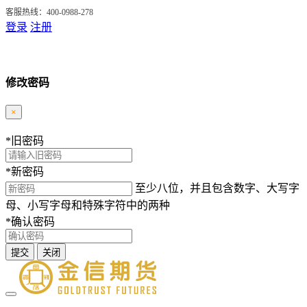
客服热线：400-0988-278
登录
注册
修改密码
×
*
旧密码
*
新密码
至少八位，并且包含数字、大写字
母、小写字母和特殊字符中的两种
*
确认密码
提交
关闭