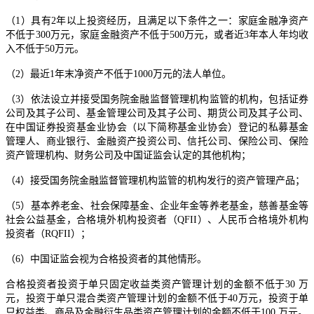
（1）具有2年以上投资经历，且满足以下条件之一：家庭金融净资产
不低于300万元，家庭金融资产不低于500万元，或者近3年本人年均收
入不低于50万元。
（2）最近1年末净资产不低于1000万元的法人单位。
（3）依法设立并接受国务院金融监督管理机构监管的机构，包括证券
公司及其子公司、基金管理公司及其子公司、期货公司及其子公司、
在中国证券投资基金业协会（以下简称基金业协会）登记的私募基金
管理人、商业银行、金融资产投资公司、信托公司、保险公司、保险
资产管理机构、财务公司及中国证监会认定的其他机构；
（4）接受国务院金融监督管理机构监管的机构发行的资产管理产品；
（5）基本养老金、社会保障基金、企业年金等养老基金，慈善基金等
社会公益基金，合格境外机构投资者（QFII）、人民币合格境外机构
投资者（RQFII）；
（6）中国证监会视为合格投资者的其他情形。
合格投资者投资于单只固定收益类资产管理计划的金额不低于30 万
元，投资于单只混合类资产管理计划的金额不低于40万元，投资于单
只权益类、商品及金融衍生品类资产管理计划的金额不低于100 万元。