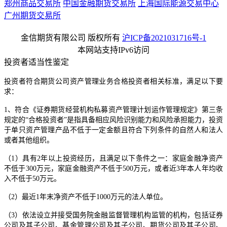
郑州商品交易所
中国金融期货交易所
上海国际能源交易中心
广州期货交易所
金信期货有限公司 版权所有
沪ICP备2021031716号-1
本网站支持IPv6访问
投资者适当性鉴定
投资者符合期货公司资产管理业务合格投资者相关标准，满足以下要
求：
1、符合《证券期货经营机构私募资产管理计划运作管理规定》第三条
规定的“合格投资者”是指具备相应风险识别能力和风险承担能力，投资
于单只资产管理产品不低于一定金额且符合下列条件的自然人和法人
或者其他组织。
（1）具有2年以上投资经历，且满足以下条件之一：家庭金融净资产
不低于300万元，家庭金融资产不低于500万元，或者近3年本人年均收
入不低于50万元。
（2）最近1年末净资产不低于1000万元的法人单位。
（3）依法设立并接受国务院金融监督管理机构监管的机构，包括证券
公司及其子公司、基金管理公司及其子公司、期货公司及其子公司、