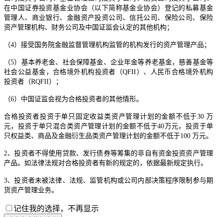
在中国证券投资基金业协会（以下简称基金业协会）登记的私募基金
管理人、商业银行、金融资产投资公司、信托公司、保险公司、保险
资产管理机构、财务公司及中国证监会认定的其他机构；
（4）接受国务院金融监督管理机构监管的机构发行的资产管理产品；
（5）基本养老金、社会保障基金、企业年金等养老基金，慈善基金等
社会公益基金，合格境外机构投资者（QFII）、人民币合格境外机构
投资者（RQFII）；
（6）中国证监会视为合格投资者的其他情形。
合格投资者投资于单只固定收益类资产管理计划的金额不低于30 万
元，投资于单只混合类资产管理计划的金额不低于40万元，投资于单
只权益类、商品及金融衍生品类资产管理计划的金额不低于100 万元。
2、投资者不得使用贷款、发行债券等筹集的非自有资金投资资产管理
产品。如法律法规对合格投资者有新的规定的，依据最新规定执行。
3、投资者未被法律、法规、监管机构或公司内部决策程序限制参与期
货资产管理业务。
记住我的选择，不再显示