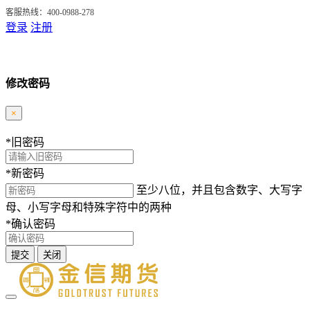
客服热线：400-0988-278
登录
注册
修改密码
×
*
旧密码
*
新密码
至少八位，并且包含数字、大写字
母、小写字母和特殊字符中的两种
*
确认密码
提交
关闭