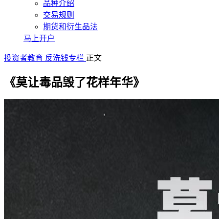
品种介绍
交易规则
期货和衍生品法
马上开户
投资者教育
反洗钱专栏
正文
《莫让毒品毁了花样年华》