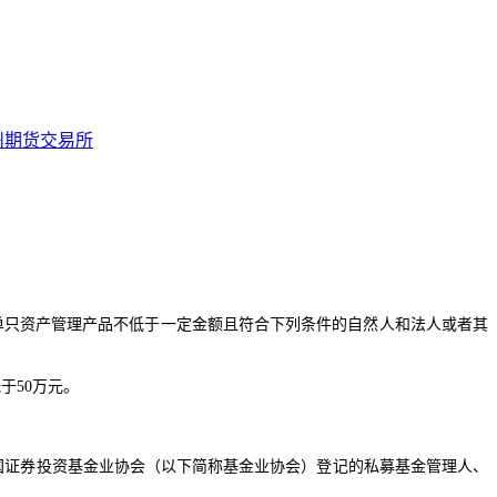
州期货交易所
单只资产管理产品不低于一定金额且符合下列条件的自然人和法人或者其
于50万元。
国证券投资基金业协会（以下简称基金业协会）登记的私募基金管理人、