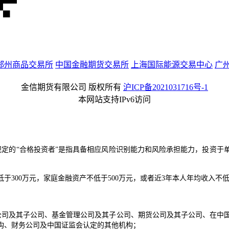
郑州商品交易所
中国金融期货交易所
上海国际能源交易中心
广
金信期货有限公司 版权所有
沪ICP备2021031716号-1
本网站支持IPv6访问
：
规定的“合格投资者”是指具备相应风险识别能力和风险承担能力，投资于
于300万元，家庭金融资产不低于500万元，或者近3年本人年均收入不低
公司及其子公司、基金管理公司及其子公司、期货公司及其子公司、在中
构、财务公司及中国证监会认定的其他机构；