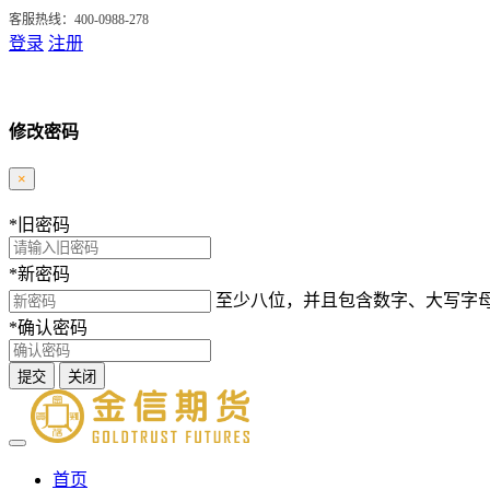
客服热线：400-0988-278
登录
注册
修改密码
×
*
旧密码
*
新密码
至少八位，并且包含数字、大写字
*
确认密码
提交
关闭
首页