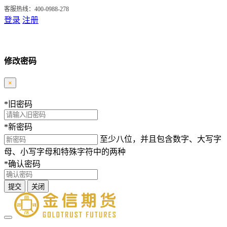
客服热线：400-0988-278
登录
注册
修改密码
×
*
旧密码
*
新密码
至少八位，并且包含数字、大写字
母、小写字母和特殊字符中的两种
*
确认密码
提交
关闭