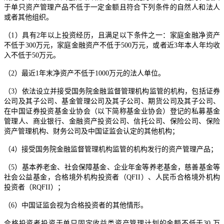
于单只资产管理产品不低于一定金额且符合下列条件的自然人和法人
或者其他组织。
（1）具有2年以上投资经历，且满足以下条件之一：家庭金融净资产
不低于300万元，家庭金融资产不低于500万元，或者近3年本人年均收
入不低于50万元。
（2）最近1年末净资产不低于1000万元的法人单位。
（3）依法设立并接受国务院金融监督管理机构监管的机构，包括证券
公司及其子公司、基金管理公司及其子公司、期货公司及其子公司、
在中国证券投资基金业协会（以下简称基金业协会）登记的私募基金
管理人、商业银行、金融资产投资公司、信托公司、保险公司、保险
资产管理机构、财务公司及中国证监会认定的其他机构；
（4）接受国务院金融监督管理机构监管的机构发行的资产管理产品；
（5）基本养老金、社会保障基金、企业年金等养老基金，慈善基金等
社会公益基金，合格境外机构投资者（QFII）、人民币合格境外机构
投资者（RQFII）；
（6）中国证监会视为合格投资者的其他情形。
合格投资者投资于单只固定收益类资产管理计划的金额不低于30 万